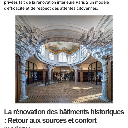
privées fait de la rénovation intérieure Paris 2 un modèle
d’efficacité et de respect des attentes citoyennes.
La rénovation des bâtiments historiques
: Retour aux sources et confort