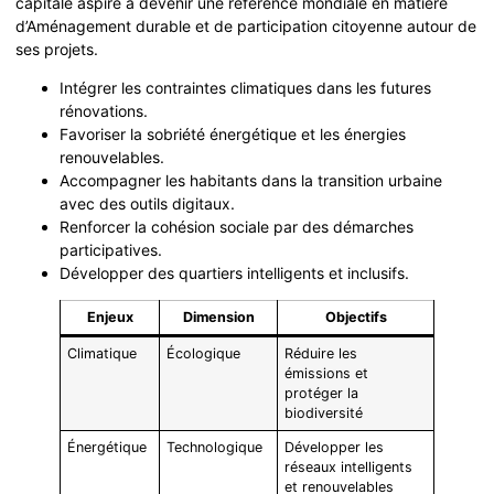
capitale aspire à devenir une référence mondiale en matière
d’Aménagement durable et de participation citoyenne autour de
ses projets.
Intégrer les contraintes climatiques dans les futures
rénovations.
Favoriser la sobriété énergétique et les énergies
renouvelables.
Accompagner les habitants dans la transition urbaine
avec des outils digitaux.
Renforcer la cohésion sociale par des démarches
participatives.
Développer des quartiers intelligents et inclusifs.
Enjeux
Dimension
Objectifs
Climatique
Écologique
Réduire les
émissions et
protéger la
biodiversité
Énergétique
Technologique
Développer les
réseaux intelligents
et renouvelables