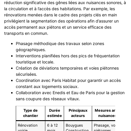
réduction significative des gênes liées aux nuisances sonores, à
la circulation et à l’accès des habitations. Par exemple, les
rénovations menées dans le cadre des projets clés en main
privilégient la segmentation des opérations afin d’assurer un
accès permanent aux piétons et un service efficace des
transports en commun.
Phasage méthodique des travaux selon zones
géographiques.
Interventions planifiées hors des pics de fréquentation
touristique et locale.
Création de déviations temporaires et voies piétonnes
sécurisées.
Coordination avec Paris Habitat pour garantir un accès
constant aux logements sociaux.
Collaboration avec Enedis et Eau de Paris pour la gestion
sans coupure des réseaux vitaux.
Type de
Durée
Principaux
Mesures anti-
chantier
estimée
acteurs
nuisances
Rénovation
6 à 12
Bouygues
Phasage, voies
voirie
mois
Construction,
piétonnes