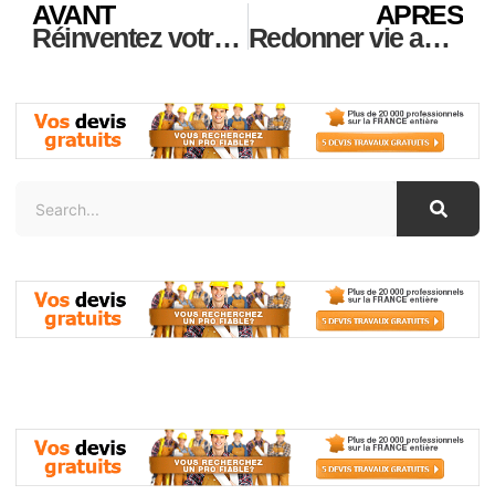
AVANT
APRES
Réinventez votre maison : astuces simples pour créer un intérieur qui fait rêver
Redonner vie aux joyaux de l’habitat social : rénovation et mise en valeur du patrimoine architectural