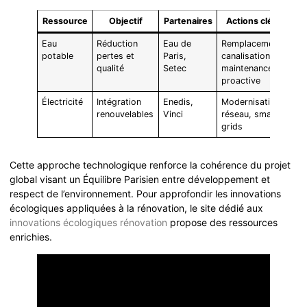
Ressource
Objectif
Partenaires
Actions clés
Eau
Réduction
Eau de
Remplacement
potable
pertes et
Paris,
canalisations,
qualité
Setec
maintenance
proactive
Électricité
Intégration
Enedis,
Modernisation
renouvelables
Vinci
réseau, smart
grids
Cette approche technologique renforce la cohérence du projet
global visant un Équilibre Parisien entre développement et
respect de l’environnement. Pour approfondir les innovations
écologiques appliquées à la rénovation, le site dédié aux
innovations écologiques rénovation
propose des ressources
enrichies.