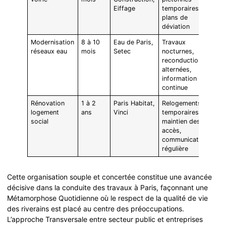
Eiffage
temporaires,
plans de
déviation
Modernisation
8 à 10
Eau de Paris,
Travaux
réseaux eau
mois
Setec
nocturnes,
reconductions
alternées,
information
continue
Rénovation
1 à 2
Paris Habitat,
Relogements
logement
ans
Vinci
temporaires,
social
maintien des
accès,
communication
régulière
Cette organisation souple et concertée constitue une avancée
décisive dans la conduite des travaux à Paris, façonnant une
Métamorphose Quotidienne où le respect de la qualité de vie
des riverains est placé au centre des préoccupations.
L’approche Transversale entre secteur public et entreprises