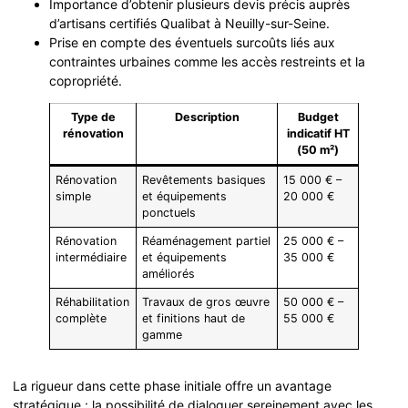
Importance d’obtenir plusieurs devis précis auprès
d’artisans certifiés Qualibat à Neuilly-sur-Seine.
Prise en compte des éventuels surcoûts liés aux
contraintes urbaines comme les accès restreints et la
copropriété.
Type de
Description
Budget
rénovation
indicatif HT
(50 m²)
Rénovation
Revêtements basiques
15 000 € –
simple
et équipements
20 000 €
ponctuels
Rénovation
Réaménagement partiel
25 000 € –
intermédiaire
et équipements
35 000 €
améliorés
Réhabilitation
Travaux de gros œuvre
50 000 € –
complète
et finitions haut de
55 000 €
gamme
La rigueur dans cette phase initiale offre un avantage
stratégique : la possibilité de dialoguer sereinement avec les