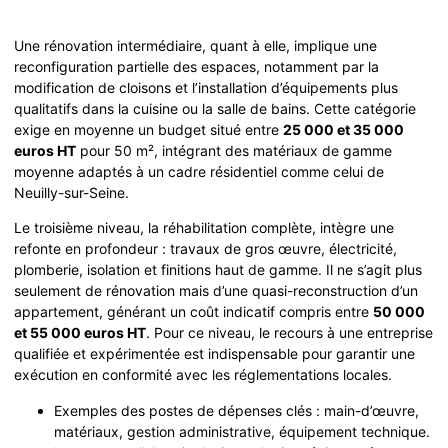
Une rénovation intermédiaire, quant à elle, implique une
reconfiguration partielle des espaces, notamment par la
modification de cloisons et l’installation d’équipements plus
qualitatifs dans la cuisine ou la salle de bains. Cette catégorie
exige en moyenne un budget situé entre
25 000 et 35 000
euros HT
pour 50 m², intégrant des matériaux de gamme
moyenne adaptés à un cadre résidentiel comme celui de
Neuilly-sur-Seine.
Le troisième niveau, la réhabilitation complète, intègre une
refonte en profondeur : travaux de gros œuvre, électricité,
plomberie, isolation et finitions haut de gamme. Il ne s’agit plus
seulement de rénovation mais d’une quasi-reconstruction d’un
appartement, générant un coût indicatif compris entre
50 000
et 55 000 euros HT
. Pour ce niveau, le recours à une entreprise
qualifiée et expérimentée est indispensable pour garantir une
exécution en conformité avec les réglementations locales.
Exemples des postes de dépenses clés : main-d’œuvre,
matériaux, gestion administrative, équipement technique.