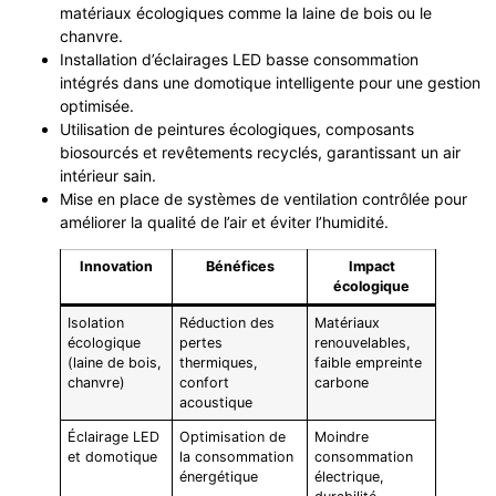
matériaux écologiques comme la laine de bois ou le
chanvre.
Installation d’éclairages LED basse consommation
intégrés dans une domotique intelligente pour une gestion
optimisée.
Utilisation de peintures écologiques, composants
biosourcés et revêtements recyclés, garantissant un air
intérieur sain.
Mise en place de systèmes de ventilation contrôlée pour
améliorer la qualité de l’air et éviter l’humidité.
Innovation
Bénéfices
Impact
écologique
Isolation
Réduction des
Matériaux
écologique
pertes
renouvelables,
(laine de bois,
thermiques,
faible empreinte
chanvre)
confort
carbone
acoustique
Éclairage LED
Optimisation de
Moindre
et domotique
la consommation
consommation
énergétique
électrique,