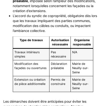
préalable
, imposée selon l’ampleur des modifications,
notamment lorsqu’elles concernent les façades ou la
création d’extensions.
L’accord du syndic de copropriété, obligatoire dès lors
que les travaux impliquent des parties communes,
modification des câbles ou conduits, ou impactent
l’ambiance collective.
Type de travaux
Autorisation
Organisme
nécessaire
responsable
Travaux intérieurs
Pas
N/A
simples
nécessaire
Modification des
Déclaration
Mairie de
façades ou ouvertures
préalable
Neuilly-sur-
Seine
Extension ou création
Permis de
Mairie de
de pièce additionnelle
construire
Neuilly-sur-
Seine
Les démarches doivent être anticipées pour éviter les