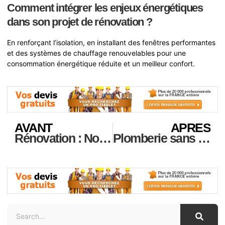
Comment intégrer les enjeux énergétiques
dans son projet de rénovation ?
En renforçant l’isolation, en installant des fenêtres performantes
et des systèmes de chauffage renouvelables pour une
consommation énergétique réduite et un meilleur confort.
AVANT
APRES
Rénovation : Nos conseils clés pour sélectionner l’entreprise idéale pour vos travaux
Plomberie sans stress : conseils pratiques pour prévenir les pannes et éviter les interventions d’urgence