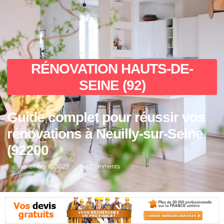
RÉNOVATION HAUTS-DE-
SEINE (92)
Guide complet pour réussir vos
rénovations à Neuilly-sur-Seine
(92200
novembre 6, 2025
No Comments