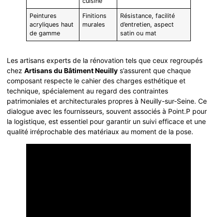
cuisine
Peintures
Finitions
Résistance, facilité
acryliques haut
murales
d’entretien, aspect
de gamme
satin ou mat
Les artisans experts de la rénovation tels que ceux regroupés
chez
Artisans du Bâtiment Neuilly
s’assurent que chaque
composant respecte le cahier des charges esthétique et
technique, spécialement au regard des contraintes
patrimoniales et architecturales propres à Neuilly-sur-Seine. Ce
dialogue avec les fournisseurs, souvent associés à Point.P pour
la logistique, est essentiel pour garantir un suivi efficace et une
qualité irréprochable des matériaux au moment de la pose.