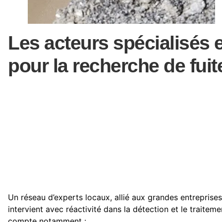
Les acteurs spécialisés e
pour la recherche de fuit
Un réseau d’experts locaux, allié aux grandes entrepris
intervient avec réactivité dans la détection et le traiteme
compte notamment :