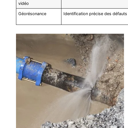
vidéo
Géorésonance
Identification précise des défaut