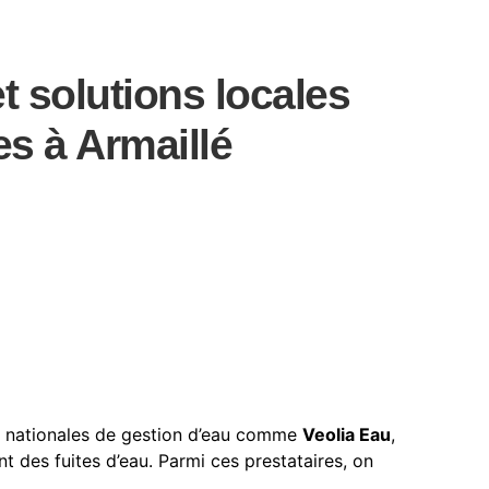
t solutions locales
es à Armaillé
es nationales de gestion d’eau comme
Veolia Eau
,
nt des fuites d’eau. Parmi ces prestataires, on