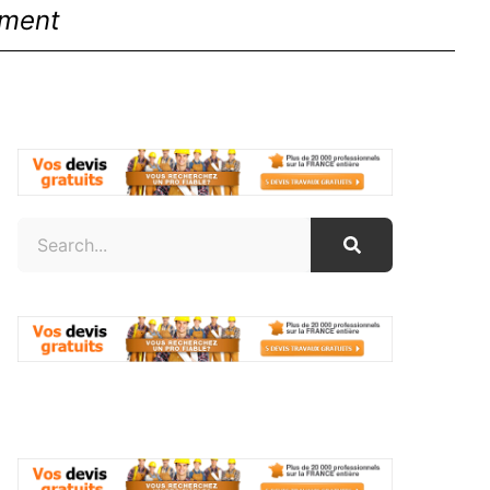
ement