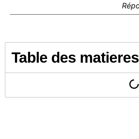
Répo
Table des matieres