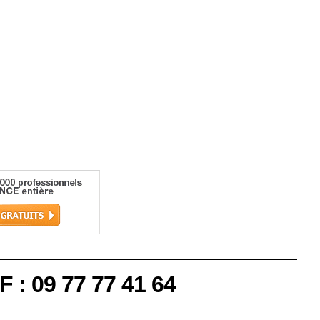
Traiter
F : 09 77 77 41 64