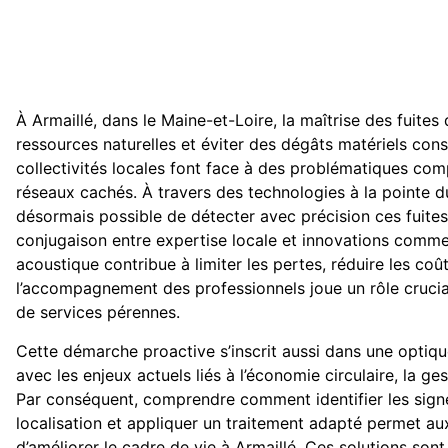
À Armaillé, dans le Maine-et-Loire, la maîtrise des fuites
ressources naturelles et éviter des dégâts matériels consé
collectivités locales font face à des problématiques comp
réseaux cachés. À travers des technologies à la pointe d
désormais possible de détecter avec précision ces fuites
conjugaison entre expertise locale et innovations comme
acoustique contribue à limiter les pertes, réduire les coût
l’accompagnement des professionnels joue un rôle crucial
de services pérennes.
Cette démarche proactive s’inscrit aussi dans une optiq
avec les enjeux actuels liés à l’économie circulaire, la ge
Par conséquent, comprendre comment identifier les signe
localisation et appliquer un traitement adapté permet aux
d’améliorer le cadre de vie à Armaillé. Ces solutions so