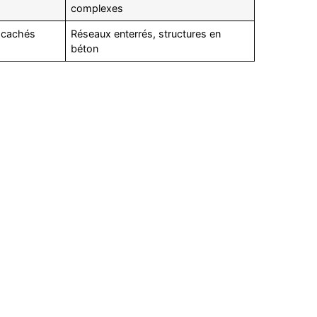
complexes
s cachés
Réseaux enterrés, structures en
béton