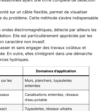
onté sur un câble flexible, permet de visualiser
acte du problème. Cette méthode s’avère indispensable
s ondes électromagnétiques, détecte par ailleurs les
béton. Elle est particulièrement appréciée par les
son caractère non invasif.
casser et sans engager des travaux coûteux et
isée. En outre, elles s’intègrent dans une démarche
rces hydriques.
Domaines d’application
 sur les
Murs, planchers, tuyauteries
enterrées
éseaux
Canalisations enterrées, réseaux
d’eau potable
exact
Tuyauteries, réseaux urbains