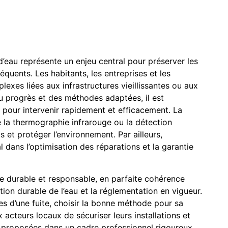
 d’eau représente un enjeu central pour préserver les
quents. Les habitants, les entreprises et les
lexes liées aux infrastructures vieillissantes ou aux
u progrès et des méthodes adaptées, il est
 pour intervenir rapidement et efficacement. La
 la thermographie infrarouge ou la détection
s et protéger l’environnement. Par ailleurs,
 dans l’optimisation des réparations et la garantie
ue durable et responsable, en parfaite cohérence
stion durable de l’eau et la réglementation en vigueur.
s d’une fuite, choisir la bonne méthode pour sa
 acteurs locaux de sécuriser leurs installations et
nt proposées dans un cadre professionnel rigoureux,