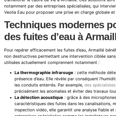
notamment par des entreprises spécialisées, qui intervi
Veolia Eau pour proposer une prise en charge globale et
Techniques modernes pou
des fuites d’eau à Armail
Pour repérer efficacement les fuites d’eau, Armaillé béné
non destructives permettant une intervention ciblée sans 
utilisées actuellement comprennent notamment :
La thermographie infrarouge
: cette méthode détec
présence d’eau. Elle révèle par conséquent l’humidité
les conduits enterrés. Par exemple,
des spécialistes
précisément les anomalies et éviter des travaux lou
La détection acoustique
: grâce à des microphones 
caractéristiques des fuites dans les canalisations,
inspection vidéo, elle garantit une analyse fiable et
entreprises spécialisées comme les installateurs pr