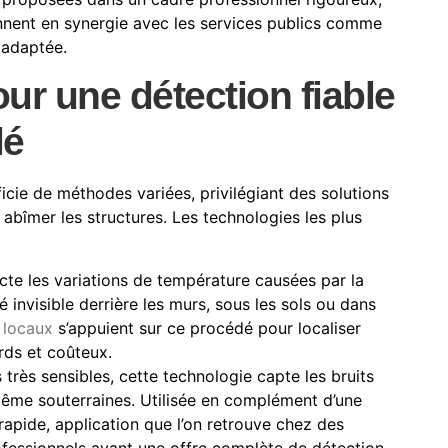
ennent en synergie avec les services publics comme
 adaptée.
r une détection fiable
lé
ficie de méthodes variées, privilégiant des solutions
abîmer les structures. Les technologies les plus
te les variations de température causées par la
 invisible derrière les murs, sous les sols ou dans
 locaux
s’appuient sur ce procédé pour localiser
rds et coûteux.
très sensibles, cette technologie capte les bruits
 même souterraines. Utilisée en complément d’une
 rapide, application que l’on retrouve chez des
ofessionnels ayant une offre complète de détection