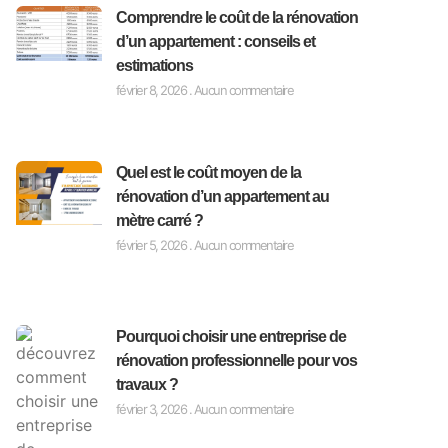
Comprendre le coût de la rénovation
d’un appartement : conseils et
estimations
février 8, 2026
Aucun commentaire
Quel est le coût moyen de la
rénovation d’un appartement au
mètre carré ?
février 5, 2026
Aucun commentaire
Pourquoi choisir une entreprise de
rénovation professionnelle pour vos
travaux ?
février 3, 2026
Aucun commentaire