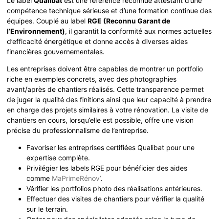
Le label
Qualibat
est une référence reconnue attestant d’une
compétence technique sérieuse et d’une formation continue des
équipes. Couplé au label
RGE (Reconnu Garant de
l’Environnement)
, il garantit la conformité aux normes actuelles
d’efficacité énergétique et donne accès à diverses aides
financières gouvernementales.
Les entreprises doivent être capables de montrer un portfolio
riche en exemples concrets, avec des photographies
avant/après de chantiers réalisés. Cette transparence permet
de juger la qualité des finitions ainsi que leur capacité à prendre
en charge des projets similaires à votre rénovation. La visite de
chantiers en cours, lorsqu’elle est possible, offre une vision
précise du professionnalisme de l’entreprise.
Favoriser les entreprises certifiées Qualibat pour une
expertise complète.
Privilégier les labels RGE pour bénéficier des aides
comme
MaPrimeRénov’
.
Vérifier les portfolios photo des réalisations antérieures.
Effectuer des visites de chantiers pour vérifier la qualité
sur le terrain.