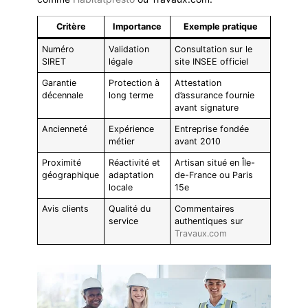
Critère
Importance
Exemple pratique
Numéro
Validation
Consultation sur le
SIRET
légale
site INSEE officiel
Garantie
Protection à
Attestation
décennale
long terme
d’assurance fournie
avant signature
Ancienneté
Expérience
Entreprise fondée
métier
avant 2010
Proximité
Réactivité et
Artisan situé en Île-
géographique
adaptation
de-France ou Paris
locale
15e
Avis clients
Qualité du
Commentaires
service
authentiques sur
Travaux.com