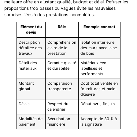
meilleure offre en ajustant qualité, budget et délai. Refuser les
propositions trop basses ou vagues évite les mauvaises
surprises liées à des prestations incomplètes.
Élément du
Rôle
Exemple concret
devis
Description
Compréhension
Isolation intérieure
détaillée des
claire de la
des murs avec laine
travaux
prestation
de bois
Détail des
Garantie qualité
Matériaux éco-
matériaux
et durabilité
labellisés et
performants
Montant
Comparaison
Coût total ventilé en
global
transparente
fournitures et main-
d’œuvre
Délais
Respect du
Début avril, fin juin
calendrier
Modalités de
Sécurisation
Acompte de 30 % à
paiement
financière
la signature