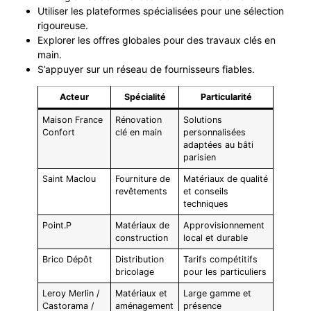
Utiliser les plateformes spécialisées pour une sélection
rigoureuse.
Explorer les offres globales pour des travaux clés en
main.
S’appuyer sur un réseau de fournisseurs fiables.
Acteur
Spécialité
Particularité
Maison France
Rénovation
Solutions
Confort
clé en main
personnalisées
adaptées au bâti
parisien
Saint Maclou
Fourniture de
Matériaux de qualité
revêtements
et conseils
techniques
Point.P
Matériaux de
Approvisionnement
construction
local et durable
Brico Dépôt
Distribution
Tarifs compétitifs
bricolage
pour les particuliers
Leroy Merlin /
Matériaux et
Large gamme et
Castorama /
aménagement
présence