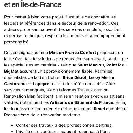
et en Île-de-France
Pour mener à bien votre projet, il est utile de connaître les
leaders et références dans le secteur de la rénovation. Ces
acteurs proposent souvent des services complets, associant
expertise technique, respect des normes et accompagnement
personnalisé.
Des enseignes comme
Maison France Confort
proposent un
large éventail de solutions de rénovation sur mesure, tandis que
les spécialistes en matériaux tels que
Saint Maclou
,
Point.P
ou
BigMat
assurent un approvisionnement fiable. Parmi les
spécialistes de la distribution,
Brico Dépôt
,
Leroy Merlin
,
Castorama
et
Lapeyre
restent des références clés. Côté
services numériques, les plateformes
Travaux.com
ou
Renovation Man facilitent la mise en relation avec des artisans
validés, notamment les
Artisans du Bâtiment de France
. Enfin,
les fournisseurs en matériel électrique comme
Rexel
complètent
l’écosystème de la rénovation moderne.
Confier ses travaux à des professionnels certifiés.
Privilégier les acteurs locaux et reconnus à Paris.