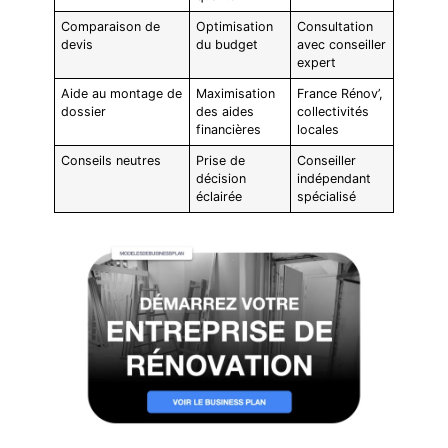
Comparaison de
Optimisation
Consultation
devis
du budget
avec conseiller
expert
Aide au montage de
Maximisation
France Rénov’,
dossier
des aides
collectivités
financières
locales
Conseils neutres
Prise de
Conseiller
décision
indépendant
éclairée
spécialisé