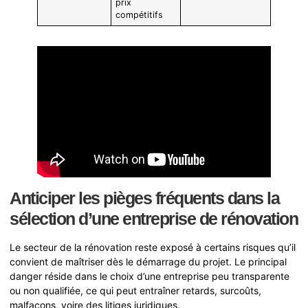
prix
compétitifs
Anticiper les pièges fréquents dans la
sélection d’une entreprise de rénovation
Le secteur de la rénovation reste exposé à certains risques qu’il
convient de maîtriser dès le démarrage du projet. Le principal
danger réside dans le choix d’une entreprise peu transparente
ou non qualifiée, ce qui peut entraîner retards, surcoûts,
malfaçons, voire des litiges juridiques.