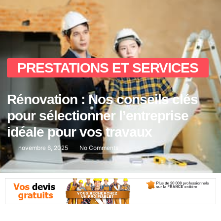
PRESTATIONS ET SERVICES
Rénovation : Nos conseils clés
pour sélectionner l’entreprise
idéale pour vos travaux
novembre 6, 2025
No Comments