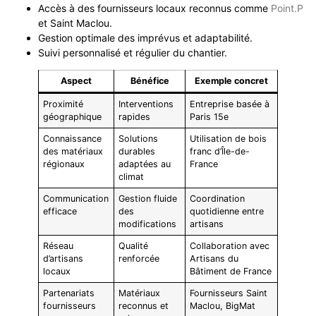
Accès à des fournisseurs locaux reconnus comme
Point.P
et Saint Maclou.
Gestion optimale des imprévus et adaptabilité.
Suivi personnalisé et régulier du chantier.
Aspect
Bénéfice
Exemple concret
Proximité
Interventions
Entreprise basée à
géographique
rapides
Paris 15e
Connaissance
Solutions
Utilisation de bois
des matériaux
durables
franc d’Île-de-
régionaux
adaptées au
France
climat
Communication
Gestion fluide
Coordination
efficace
des
quotidienne entre
modifications
artisans
Réseau
Qualité
Collaboration avec
d’artisans
renforcée
Artisans du
locaux
Bâtiment de France
Partenariats
Matériaux
Fournisseurs Saint
fournisseurs
reconnus et
Maclou, BigMat