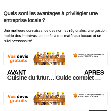
Quels sont les avantages à privilégier une
entreprise locale ?
Une meilleure connaissance des normes régionales, une gestion
rapide des imprévus, un accès à des matériaux locaux et un
suivi personnalisé.
AVANT
APRES
Cuisine du futur à Paris 11ème : inspirations et astuces pour une rénovation innovante en 2025
Guide complet pour réussir vos rénovations à Neuilly-sur-Seine (92200