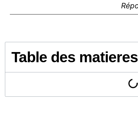
Répo
Table des matieres