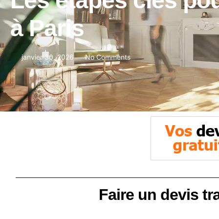
Les étapes clés pou
à Paris
janvier 30, 2026
No Comments
Faire un devis tr