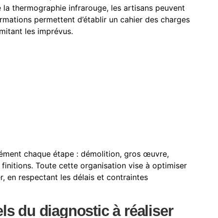
e la thermographie infrarouge, les artisans peuvent
ormations permettent d’établir un cahier des charges
imitant les imprévus.
sément chaque étape : démolition, gros œuvre,
 finitions. Toute cette organisation vise à optimiser
, en respectant les délais et contraintes
ls du diagnostic à réaliser