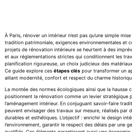
À Paris, rénover un intérieur n’est pas qu’une simple mise 
tradition patrimoniale, exigences environnementales et c
projets de rénovation intérieure se heurtent à des imprév
et aux réglementations strictes qui conditionnent les tra
planification rigoureuse, un choix judicieux des matériau
Ce guide explore ces
étapes clés
pour transformer un ap
alliant modernité, confort et respect du charme historiqu
La montée des normes écologiques ainsi que la hausse co
positionnent la rénovation comme un levier stratégique p
l’aménagement intérieur. En conjuguant savoir-faire tradit
peuvent envisager des travaux sur mesure, réalisés par d
durables et esthétiques. L’objectif : enrichir le design i
l’environnement, garantir le respect des délais par une ge
qualifiés. Ces éléments garantissent aussi une économie 