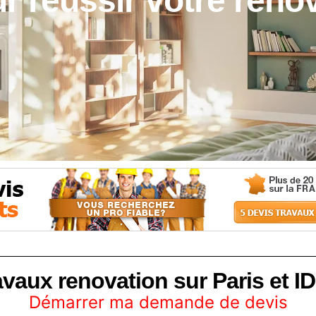
r réussir votre rénov
avaux renovation sur Paris et ID
Démarrer ma demande de devis