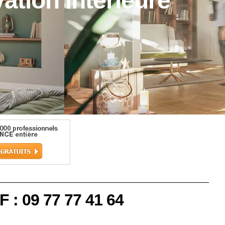
ation intérieure
F : 09 77 77 41 64