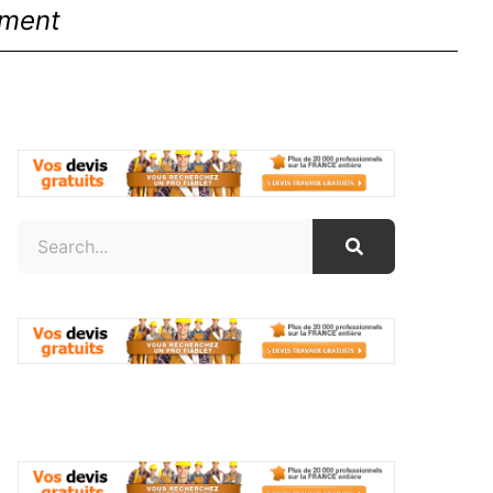
ement