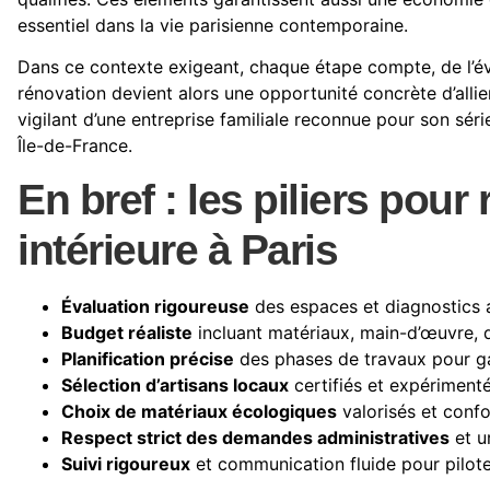
essentiel dans la vie parisienne contemporaine.
Dans ce contexte exigeant, chaque étape compte, de l’évalu
rénovation devient alors une opportunité concrète d’allier
vigilant d’une entreprise familiale reconnue pour son s
Île-de-France.
En bref : les piliers pour
intérieure à Paris
Évaluation rigoureuse
des espaces et diagnostics a
Budget réaliste
incluant matériaux, main-d’œuvre, 
Planification précise
des phases de travaux pour ga
Sélection d’artisans locaux
certifiés et expérimenté
Choix de matériaux écologiques
valorisés et conf
Respect strict des demandes administratives
et u
Suivi rigoureux
et communication fluide pour pilote