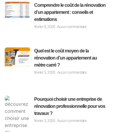
Comprendre le coût de la rénovation
d’un appartement : conseils et
estimations
février 8, 2026
Aucun commentaire
Quel est le coût moyen de la
rénovation d’un appartement au
mètre carré ?
février 5, 2026
Aucun commentaire
Pourquoi choisir une entreprise de
rénovation professionnelle pour vos
travaux ?
février 3, 2026
Aucun commentaire