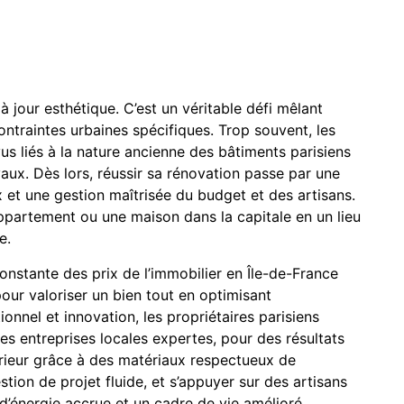
à jour esthétique. C’est un véritable défi mêlant
ontraintes urbaines spécifiques. Trop souvent, les
us liés à la nature ancienne des bâtiments parisiens
vaux. Dès lors, réussir sa rénovation passe par une
x et une gestion maîtrisée du budget et des artisans.
partement ou une maison dans la capitale en un lieu
e.
nstante des prix de l’immobilier en Île-de-France
our valoriser un bien tout en optimisant
ionnel et innovation, les propriétaires parisiens
es entreprises locales expertes, pour des résultats
ntérieur grâce à des matériaux respectueux de
stion de projet fluide, et s’appuyer sur des artisans
d’énergie accrue et un cadre de vie amélioré,