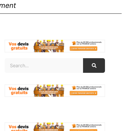
ement