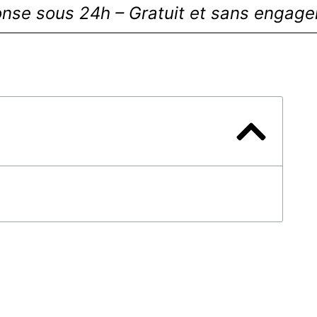
nse sous 24h – Gratuit et sans engag