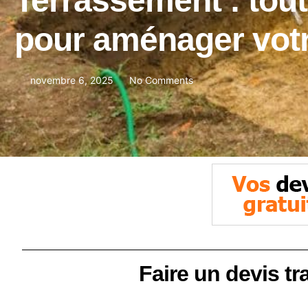
Terrassement : tout 
pour aménager votr
novembre 6, 2025
No Comments
Faire un devis tr