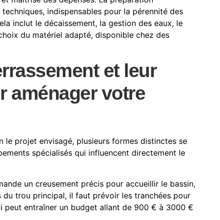
 techniques, indispensables pour la pérennité des
la inclut le décaissement, la gestion des eaux, le
choix du matériel adapté, disponible chez des
errassement et leur
ur aménager votre
le projet envisagé, plusieurs formes distinctes se
pements spécialisés qui influencent directement le
ande un creusement précis pour accueillir le bassin,
du trou principal, il faut prévoir les tranchées pour
ui peut entraîner un budget allant de 900 € à 3000 €