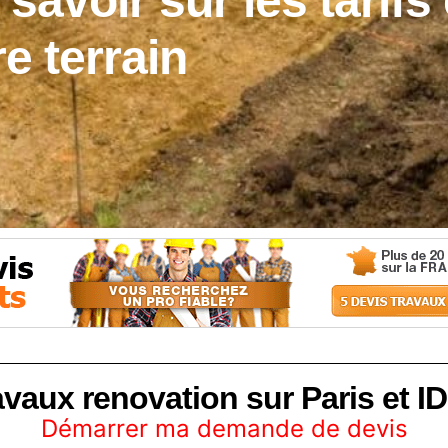
savoir sur les tarifs
e terrain
avaux renovation sur Paris et ID
Démarrer ma demande de devis