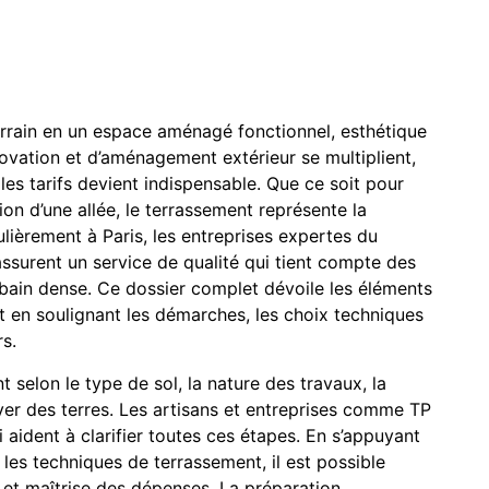
errain en un espace aménagé fonctionnel, esthétique
novation et d’aménagement extérieur se multiplient,
les tarifs devient indispensable. Que ce soit pour
ion d’une allée, le terrassement représente la
ulièrement à Paris, les entreprises expertes du
ssurent un service de qualité qui tient compte des
rbain dense. Ce dossier complet dévoile les éléments
t en soulignant les démarches, les choix techniques
rs.
selon le type de sol, la nature des travaux, la
ayer des terres. Les artisans et entreprises comme TP
 aident à clarifier toutes ces étapes. En s’appuyant
les techniques de terrassement, il est possible
s et maîtrise des dépenses. La préparation