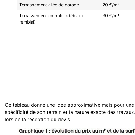
Terrassement allée de garage
20 €/m³
Terrassement complet (déblai +
30 €/m³
remblai)
Ce tableau donne une idée approximative mais pour une est
spécificité de son terrain et la nature exacte des travaux
lors de la réception du devis.