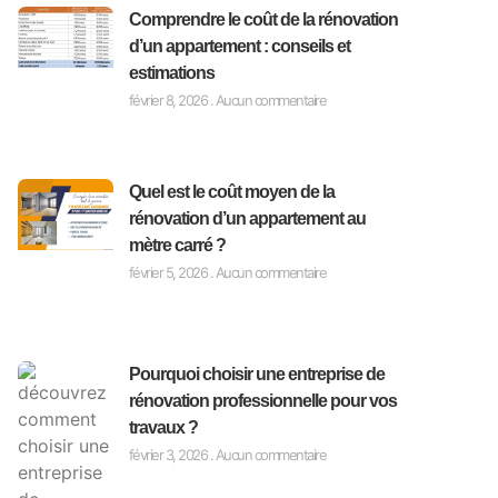
Comprendre le coût de la rénovation
d’un appartement : conseils et
estimations
février 8, 2026
Aucun commentaire
Quel est le coût moyen de la
rénovation d’un appartement au
mètre carré ?
février 5, 2026
Aucun commentaire
Pourquoi choisir une entreprise de
rénovation professionnelle pour vos
travaux ?
février 3, 2026
Aucun commentaire