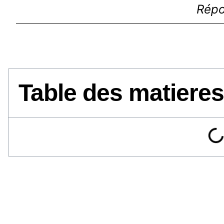
Répo
Table des matieres