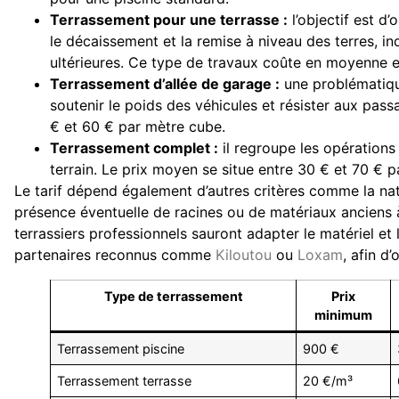
Terrassement pour une terrasse :
l’objectif est d’o
le décaissement et la remise à niveau des terres, 
ultérieures. Ce type de travaux coûte en moyenne e
Terrassement d’allée de garage :
une problématique
soutenir le poids des véhicules et résister aux pass
€ et 60 € par mètre cube.
Terrassement complet :
il regroupe les opérations
terrain. Le prix moyen se situe entre 30 € et 70 € p
Le tarif dépend également d’autres critères comme la natu
présence éventuelle de racines ou de matériaux anciens à r
terrassiers professionnels sauront adapter le matériel et
partenaires reconnus comme
Kiloutou
ou
Loxam
, afin d
Type de terrassement
Prix
minimum
Terrassement piscine
900 €
Terrassement terrasse
20 €/m³