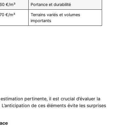
60 €/m³
Portance et durabilité
70 €/m³
Terrains variés et volumes
importants
imation pertinente, il est crucial d’évaluer la
. L’anticipation de ces éléments évite les surprises