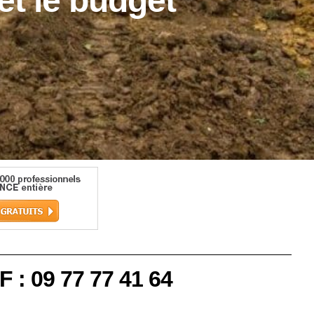
 et le budget
F : 09 77 77 41 64