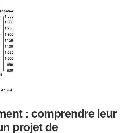
ment : comprendre leur
un projet de