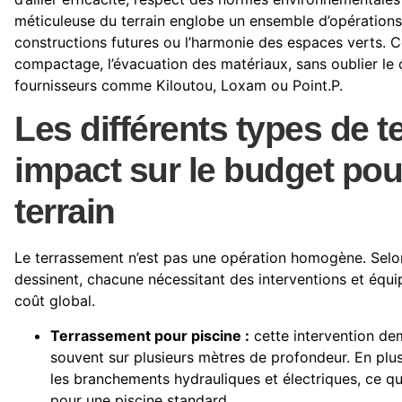
méticuleuse du terrain englobe un ensemble d’opérations
constructions futures ou l’harmonie des espaces verts. Ce
compactage, l’évacuation des matériaux, sans oublier le 
fournisseurs comme Kiloutou, Loxam ou Point.P.
Les différents types de t
impact sur le budget po
terrain
Le terrassement n’est pas une opération homogène. Selon 
dessinent, chacune nécessitant des interventions et équi
coût global.
Terrassement pour piscine :
cette intervention dem
souvent sur plusieurs mètres de profondeur. En plus 
les branchements hydrauliques et électriques, ce q
pour une piscine standard.