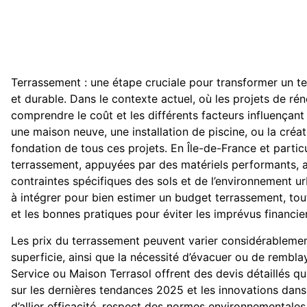
Terrassement : une étape cruciale pour transformer un t
et durable. Dans le contexte actuel, où les projets de ré
comprendre le coût et les différents facteurs influençant 
une maison neuve, une installation de piscine, ou la créat
fondation de tous ces projets. En Île-de-France et partic
terrassement, appuyées par des matériels performants, a
contraintes spécifiques des sols et de l’environnement u
à intégrer pour bien estimer un budget terrassement, tou
et les bonnes pratiques pour éviter les imprévus financie
Les prix du terrassement peuvent varier considérablement 
superficie, ainsi que la nécessité d’évacuer ou de rembl
Service ou Maison Terrasol offrent des devis détaillés qui
sur les dernières tendances 2025 et les innovations dans 
d’allier efficacité, respect des normes environnementale