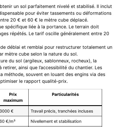
btenir un sol parfaitement nivelé et stabilisé. Il inclut
indispensable pour éviter tassements ou déformations
ntre 20 € et 60 € le mètre cube déplacé.
 spécifique liée à la portance. Le terrain doit
ages répétés. Le tarif oscille généralement entre 20
 de déblai et remblai pour restructurer totalement un
ar mètre cube selon la nature du sol.
re du sol (argileux, sablonneux, rocheux), la
etirer, ainsi que l’accessibilité du chantier. Les
 la méthode, souvent en louant des engins via des
’optimiser le rapport qualité-prix.
Prix
Particularités
maximum
3000 €
Travail précis, tranchées incluses
60 €/m³
Nivellement et stabilisation