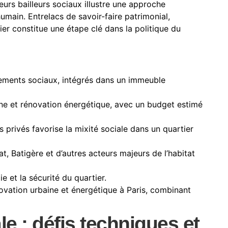
ieurs bailleurs sociaux illustre une approche
umain. Entrelacs de savoir-faire patrimonial,
er constitue une étape clé dans la politique du
gements sociaux, intégrés dans un immeuble
ne et rénovation énergétique, avec un budget estimé
privés favorise la mixité sociale dans un quartier
 Batigère et d’autres acteurs majeurs de l’habitat
e et la sécurité du quartier.
novation urbaine et énergétique à Paris, combinant
le : défis techniques et