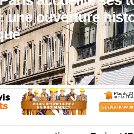
 Paris accueille ses 
: une ouverture hist
que