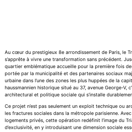
Au cœur du prestigieux 8e arrondissement de Paris, le Tr
s’apprête à vivre une transformation sans précédent. Jusq
quartier emblématique accueille pour la première fois des
portée par la municipalité et des partenaires sociaux maj
urbaine dans l’une des zones les plus huppées de la capit
haussmannien historique situé au 37, avenue George-V, c’
architectural et politique sociale qui s’installe durablemen
Ce projet n’est pas seulement un exploit technique ou arc
les fractures sociales dans la métropole parisienne. Av
logements privés, cette opération redéfinit l’image du Tr
d’exclusivité, en y introduisant une dimension sociale e