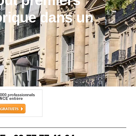
tout premiers
orique dans un