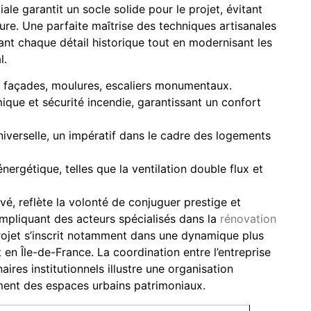
ale garantit un socle solide pour le projet, évitant
cture. Une parfaite maîtrise des techniques artisanales
nt chaque détail historique tout en modernisant les
l.
 : façades, moulures, escaliers monumentaux.
que et sécurité incendie, garantissant un confort
niverselle, un impératif dans le cadre des logements
ergétique, telles que la ventilation double flux et
vé, reflète la volonté de conjuguer prestige et
 Impliquant des acteurs spécialisés dans la
rénovation
rojet s’inscrit notamment dans une dynamique plus
en Île-de-France. La coordination entre l’entreprise
ires institutionnels illustre une organisation
ment des espaces urbains patrimoniaux.