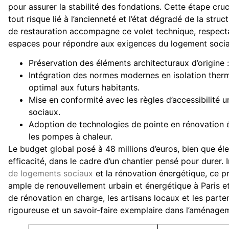
pour assurer la stabilité des fondations. Cette étape cruci
tout risque lié à l’ancienneté et l’état dégradé de la stru
de restauration accompagne ce volet technique, respecta
espaces pour répondre aux exigences du logement socia
Préservation des éléments architecturaux d’origine
Intégration des normes modernes en isolation thermi
optimal aux futurs habitants.
Mise en conformité avec les règles d’accessibilité u
sociaux.
Adoption de technologies de pointe en rénovation én
les pompes à chaleur.
Le budget global posé à 48 millions d’euros, bien que éle
efficacité, dans le cadre d’un chantier pensé pour durer.
de logements sociaux
et la rénovation énergétique, ce p
ample de renouvellement urbain et énergétique à Paris et 
de rénovation en charge, les artisans locaux et les partena
rigoureuse et un savoir-faire exemplaire dans l’aménage