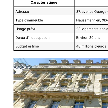
Caractéristique
Adresse
37, avenue George-
Type d’immeuble
Haussmannien, XIXe
Usage prévu
23 logements socia
Durée d’inoccupation
Environ 20 ans
Budget estimé
48 millions d’euros