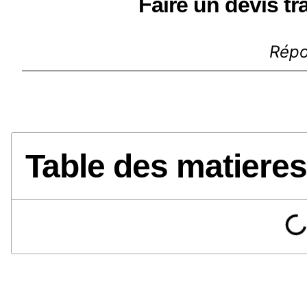
Faire un devis tr
Répo
Table des matieres