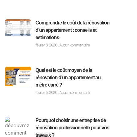
Comprendre le coût de la rénovation
d’un appartement : conseils et
estimations
février 8, 2026
Aucun commentaire
Quel est le coût moyen de la
rénovation d’un appartement au
mètre carré ?
février 5, 2026
Aucun commentaire
Pourquoi choisir une entreprise de
rénovation professionnelle pour vos
travaux ?