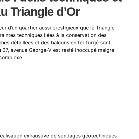
u Triangle d’Or
r d’un quartier aussi prestigieux que le Triangle
raintes techniques liées à la conservation des
ches détaillées et des balcons en fer forgé sont
u 37, avenue George-V est resté inoccupé malgré
s complexe.
 réalisation exhaustive de sondages géotechniques