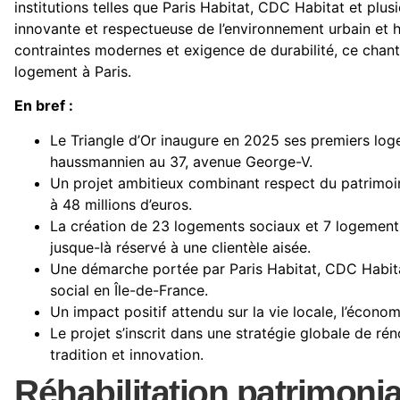
institutions telles que Paris Habitat, CDC Habitat et plus
innovante et respectueuse de l’environnement urbain et h
contraintes modernes et exigence de durabilité, ce chanti
logement à Paris.
En bref :
Le Triangle d’Or inaugure en 2025 ses premiers lo
haussmannien au 37, avenue George-V.
Un projet ambitieux combinant respect du patrimoi
à 48 millions d’euros.
La création de 23 logements sociaux et 7 logements 
jusque-là réservé à une clientèle aisée.
Une démarche portée par Paris Habitat, CDC Habitat,
social en Île-de-France.
Un impact positif attendu sur la vie locale, l’économi
Le projet s’inscrit dans une stratégie globale de ré
tradition et innovation.
Réhabilitation patrimonia