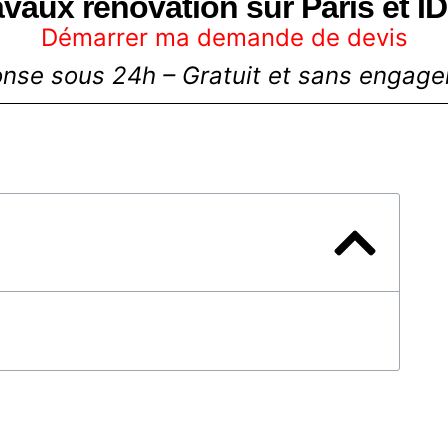
avaux renovation sur Paris et ID
Démarrer ma demande de devis
nse sous 24h – Gratuit et sans engag