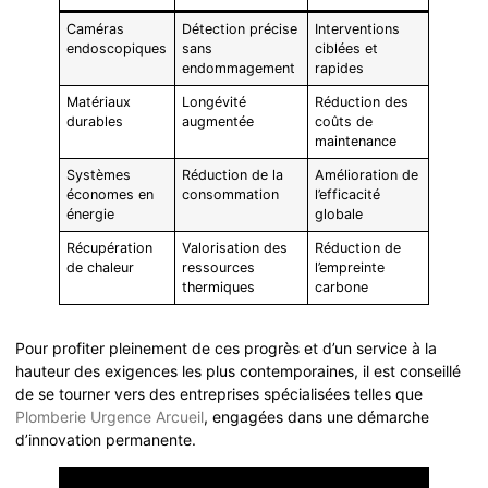
Caméras
Détection précise
Interventions
endoscopiques
sans
ciblées et
endommagement
rapides
Matériaux
Longévité
Réduction des
durables
augmentée
coûts de
maintenance
Systèmes
Réduction de la
Amélioration de
économes en
consommation
l’efficacité
énergie
globale
Récupération
Valorisation des
Réduction de
de chaleur
ressources
l’empreinte
thermiques
carbone
Pour profiter pleinement de ces progrès et d’un service à la
hauteur des exigences les plus contemporaines, il est conseillé
de se tourner vers des entreprises spécialisées telles que
Plomberie Urgence Arcueil
, engagées dans une démarche
d’innovation permanente.