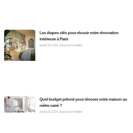
Les étapes clés pour réussir votre rénovation
intérieure à Paris
janvier 30, 2026
Aucun commentaire
Quel budget prévoir pour rénover votre maison au
mètre carré ?
janvier 25, 2026
Aucun commentaire