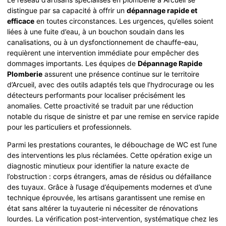
distingue par sa capacité à offrir un
dépannage rapide et
efficace
en toutes circonstances. Les urgences, qu’elles soient
liées à une fuite d’eau, à un bouchon soudain dans les
canalisations, ou à un dysfonctionnement de chauffe-eau,
requièrent une intervention immédiate pour empêcher des
dommages importants. Les équipes de
Dépannage Rapide
Plomberie
assurent une présence continue sur le territoire
d’Arcueil, avec des outils adaptés tels que l’hydrocurage ou les
détecteurs performants pour localiser précisément les
anomalies. Cette proactivité se traduit par une réduction
notable du risque de sinistre et par une remise en service rapide
pour les particuliers et professionnels.
Parmi les prestations courantes, le débouchage de WC est l’une
des interventions les plus réclamées. Cette opération exige un
diagnostic minutieux pour identifier la nature exacte de
l’obstruction : corps étrangers, amas de résidus ou défaillance
des tuyaux. Grâce à l’usage d’équipements modernes et d’une
technique éprouvée, les artisans garantissent une remise en
état sans altérer la tuyauterie ni nécessiter de rénovations
lourdes. La vérification post-intervention, systématique chez les