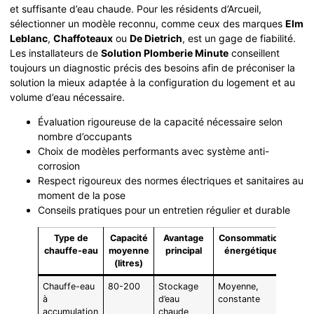
et suffisante d’eau chaude. Pour les résidents d’Arcueil,
sélectionner un modèle reconnu, comme ceux des marques
Elm
Leblanc
,
Chaffoteaux
ou
De Dietrich
, est un gage de fiabilité.
Les installateurs de
Solution Plomberie Minute
conseillent
toujours un diagnostic précis des besoins afin de préconiser la
solution la mieux adaptée à la configuration du logement et au
volume d’eau nécessaire.
Évaluation rigoureuse de la capacité nécessaire selon
nombre d’occupants
Choix de modèles performants avec système anti-
corrosion
Respect rigoureux des normes électriques et sanitaires au
moment de la pose
Conseils pratiques pour un entretien régulier et durable
Type de
Capacité
Avantage
Consommation
chauffe-eau
moyenne
principal
énergétique
(litres)
Chauffe-eau
80-200
Stockage
Moyenne,
à
d’eau
constante
accumulation
chaude