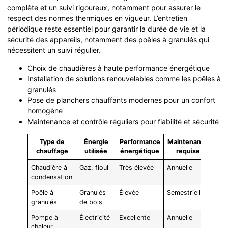
complète et un suivi rigoureux, notamment pour assurer le
respect des normes thermiques en vigueur. L’entretien
périodique reste essentiel pour garantir la durée de vie et la
sécurité des appareils, notamment des poêles à granulés qui
nécessitent un suivi régulier.
Choix de chaudières à haute performance énergétique
Installation de solutions renouvelables comme les poêles à
granulés
Pose de planchers chauffants modernes pour un confort
homogène
Maintenance et contrôle réguliers pour fiabilité et sécurité
Type de
Énergie
Performance
Maintenance
chauffage
utilisée
énergétique
requise
Chaudière à
Gaz, fioul
Très élevée
Annuelle
condensation
Poêle à
Granulés
Élevée
Semestrielle
granulés
de bois
Pompe à
Électricité
Excellente
Annuelle
chaleur