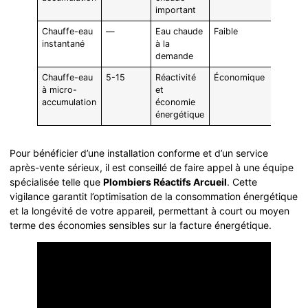
important
Chauffe-eau
—
Eau chaude
Faible
instantané
à la
demande
Chauffe-eau
5-15
Réactivité
Économique
à micro-
et
accumulation
économie
énergétique
Pour bénéficier d’une installation conforme et d’un service
après-vente sérieux, il est conseillé de faire appel à une équipe
spécialisée telle que
Plombiers Réactifs Arcueil
. Cette
vigilance garantit l’optimisation de la consommation énergétique
et la longévité de votre appareil, permettant à court ou moyen
terme des économies sensibles sur la facture énergétique.