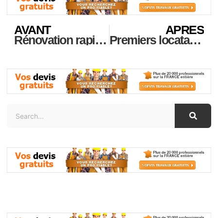
AVANT
APRES
Rénovation rapide à Alfortville : découvrez le fonctionnement du devis express
Premiers locataires à loyers modérés dans le prestigieux Triangle d’Or : Paris ouvre ses portes au logement social