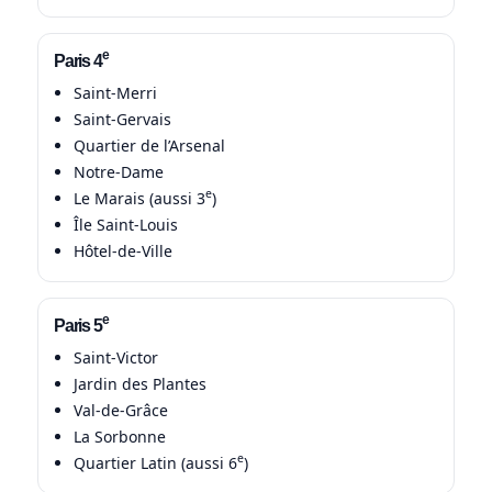
e
Paris 4
Saint-Merri
Saint-Gervais
Quartier de l’Arsenal
Notre-Dame
e
Le Marais (aussi 3
)
Île Saint-Louis
Hôtel-de-Ville
e
Paris 5
Saint-Victor
Jardin des Plantes
Val-de-Grâce
La Sorbonne
e
Quartier Latin (aussi 6
)