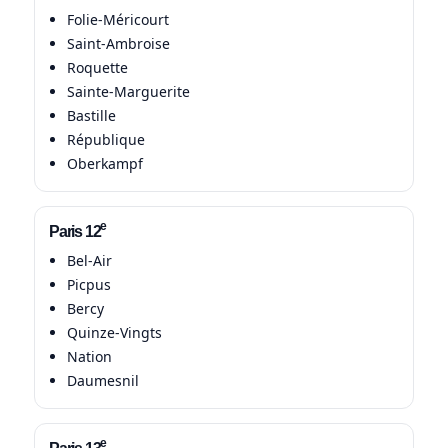
Folie-Méricourt
Saint-Ambroise
Roquette
Sainte-Marguerite
Bastille
République
Oberkampf
e
Paris 12
Bel-Air
Picpus
Bercy
Quinze-Vingts
Nation
Daumesnil
e
Paris 13