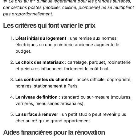
💬
Le prix au m² diminue légèrement pour les grandes surfaces,
car certains postes (mobilier, cuisine, plomberie) ne se multiplient
pas proportionnellement.
Les critères qui font varier le prix
L’état initial du logement
: une remise aux normes
électriques ou une plomberie ancienne augmente le
budget.
Le choix des matériaux
: carrelage, parquet, robinetterie
et peintures influencent fortement le coût final.
Les contraintes du chantier
: accès difficile, copropriété,
horaires, stationnement à Paris.
Le niveau de finition
: standard ou sur-mesure (moulures,
verrières, menuiseries artisanales).
La surface à rénover
: un petit studio peut revenir plus
cher au m² qu’un grand appartement.
Aides financières pour la rénovation