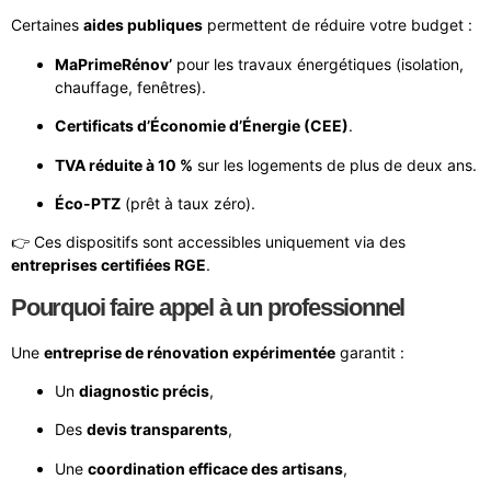
Certaines
aides publiques
permettent de réduire votre budget :
MaPrimeRénov’
pour les travaux énergétiques (isolation,
chauffage, fenêtres).
Certificats d’Économie d’Énergie (CEE)
.
TVA réduite à 10 %
sur les logements de plus de deux ans.
Éco-PTZ
(prêt à taux zéro).
👉 Ces dispositifs sont accessibles uniquement via des
entreprises certifiées RGE
.
Pourquoi faire appel à un professionnel
Une
entreprise de rénovation expérimentée
garantit :
Un
diagnostic précis
,
Des
devis transparents
,
Une
coordination efficace des artisans
,