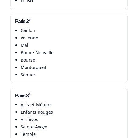
Louvre
e
Paris 2
Gaillon
Vivienne
Mail
Bonne-Nouvelle
Bourse
Montorgueil
Sentier
e
Paris 3
Arts-et-Métiers
Enfants Rouges
Archives
Sainte-Avoye
Temple