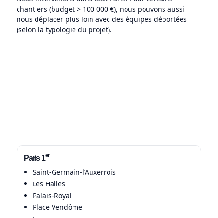
chantiers (budget > 100 000 €), nous pouvons aussi
nous déplacer plus loin avec des équipes déportées
(selon la typologie du projet).
er
Paris 1
Saint-Germain-l’Auxerrois
Les Halles
Palais-Royal
Place Vendôme