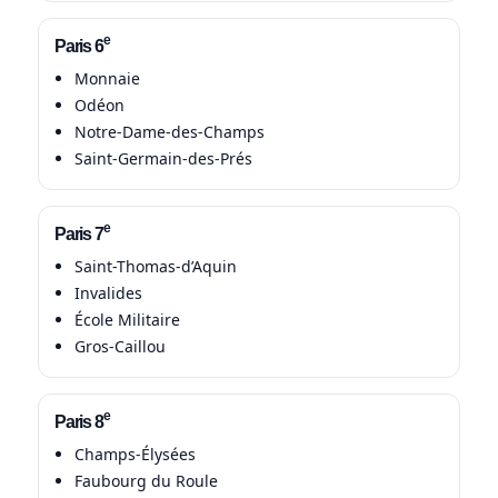
e
Paris 6
Monnaie
Odéon
Notre-Dame-des-Champs
Saint-Germain-des-Prés
e
Paris 7
Saint-Thomas-d’Aquin
Invalides
École Militaire
Gros-Caillou
e
Paris 8
Champs-Élysées
Faubourg du Roule