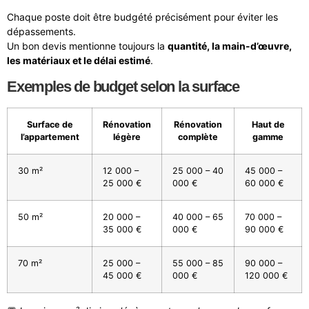
Chaque poste doit être budgété précisément pour éviter les
dépassements.
Un bon devis mentionne toujours la
quantité, la main-d’œuvre,
les matériaux et le délai estimé
.
Exemples de budget selon la surface
Surface de
Rénovation
Rénovation
Haut de
l’appartement
légère
complète
gamme
30 m²
12 000 –
25 000 – 40
45 000 –
25 000 €
000 €
60 000 €
50 m²
20 000 –
40 000 – 65
70 000 –
35 000 €
000 €
90 000 €
70 m²
25 000 –
55 000 – 85
90 000 –
45 000 €
000 €
120 000 €