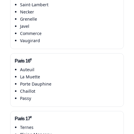
Saint-Lambert
Necker
Grenelle
Javel
Commerce
Vaugirard
e
Paris 16
Auteuil
La Muette
Porte Dauphine
Chaillot
Passy
e
Paris 17
Ternes