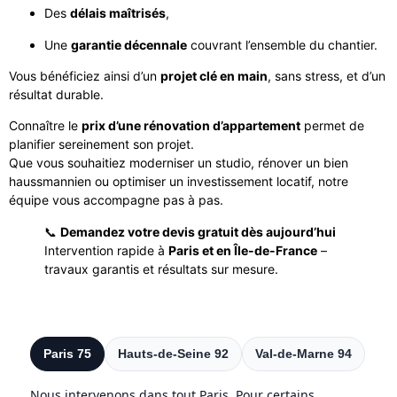
Des
délais maîtrisés
,
Une
garantie décennale
couvrant l’ensemble du chantier.
Vous bénéficiez ainsi d’un
projet clé en main
, sans stress, et d’un
résultat durable.
Connaître le
prix d’une rénovation d’appartement
permet de
planifier sereinement son projet.
Que vous souhaitiez moderniser un studio, rénover un bien
haussmannien ou optimiser un investissement locatif, notre
équipe vous accompagne pas à pas.
📞
Demandez votre devis gratuit dès aujourd’hui
Intervention rapide à
Paris et en Île-de-France
–
travaux garantis et résultats sur mesure.
Zones d’intervention par département
Paris 75
Hauts-de-Seine 92
Val-de-Marne 94
Nous intervenons dans tout Paris. Pour certains