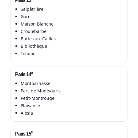
Salpêtrière
Gare
Maison Blanche
Croulebarbe
Butte-aux-Cailles
Bibliothèque
Tolbiac
e
Paris 14
Montparnasse
Parc de Montsouris
Petit-Montrouge
Plaisance
Alésia
e
Paris 15