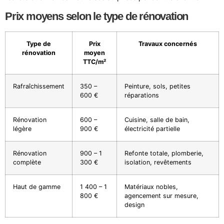
Prix moyens selon le type de rénovation
Type de
Prix
Travaux concernés
rénovation
moyen
TTC/m²
Rafraîchissement
350 –
Peinture, sols, petites
600 €
réparations
Rénovation
600 –
Cuisine, salle de bain,
légère
900 €
électricité partielle
Rénovation
900 – 1
Refonte totale, plomberie,
complète
300 €
isolation, revêtements
Haut de gamme
1 400 – 1
Matériaux nobles,
800 €
agencement sur mesure,
design