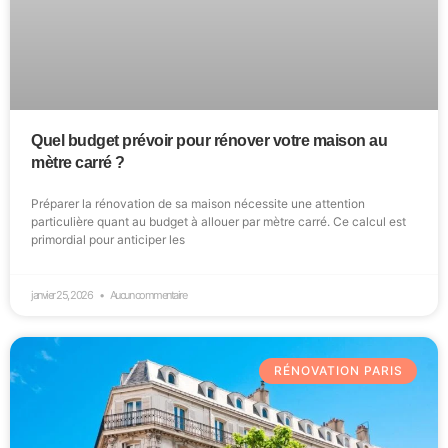
Quel budget prévoir pour rénover votre maison au
mètre carré ?
Préparer la rénovation de sa maison nécessite une attention
particulière quant au budget à allouer par mètre carré. Ce calcul est
primordial pour anticiper les
janvier 25, 2026
Aucun commentaire
RÉNOVATION PARIS