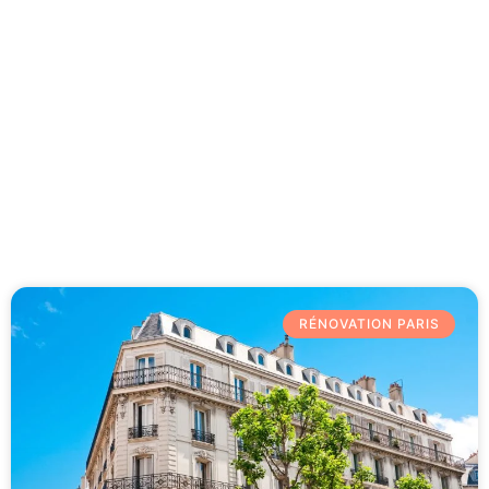
Besoin d'aide 09 77 77 41 64
Category: Agences
RÉNOVATION PARIS