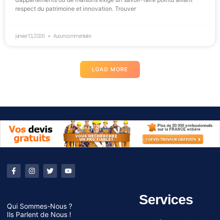
respect du patrimoine et innovation. Trouver
janvier 13, 2026
Aucun commentaire
LOAD MORE
Services
Qui Sommes-Nous ?
Ils Parlent de Nous !