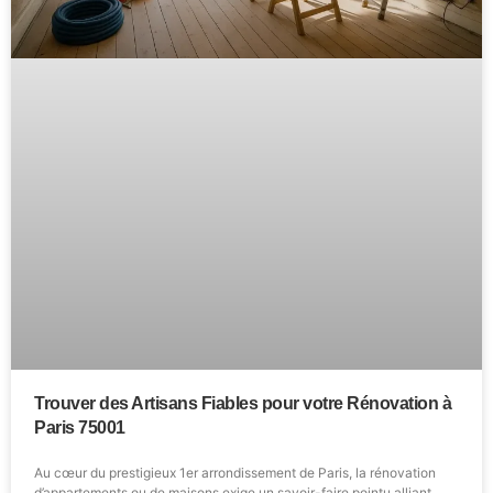
Trouver des Artisans Fiables pour votre Rénovation à
Paris 75001
Au cœur du prestigieux 1er arrondissement de Paris, la rénovation
d’appartements ou de maisons exige un savoir-faire pointu alliant