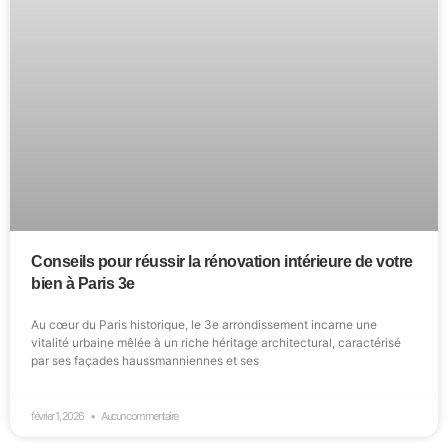
Conseils pour réussir la rénovation intérieure de votre
bien à Paris 3e
Au cœur du Paris historique, le 3e arrondissement incarne une
vitalité urbaine mêlée à un riche héritage architectural, caractérisé
par ses façades haussmanniennes et ses
février 1, 2026
Aucun commentaire