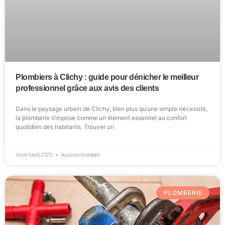
Plombiers à Clichy : guide pour dénicher le meilleur
professionnel grâce aux avis des clients
Dans le paysage urbain de Clichy, bien plus qu’une simple nécessité,
la plomberie s’impose comme un élément essentiel au confort
quotidien des habitants. Trouver un
novembre 6, 2025
Aucun commentaire
PLOMBERIE