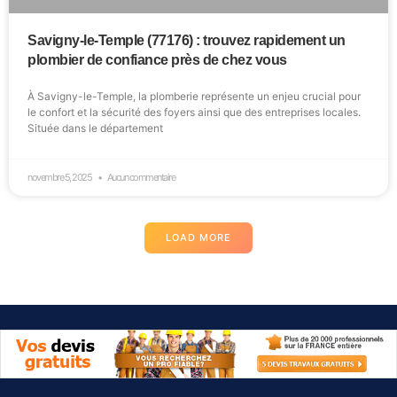
Savigny-le-Temple (77176) : trouvez rapidement un
plombier de confiance près de chez vous
À Savigny-le-Temple, la plomberie représente un enjeu crucial pour
le confort et la sécurité des foyers ainsi que des entreprises locales.
Située dans le département
novembre 5, 2025
Aucun commentaire
LOAD MORE