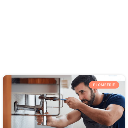
Besoin d'aide 09 77 77 41 64
Category: Plomberie
PLOMBERIE