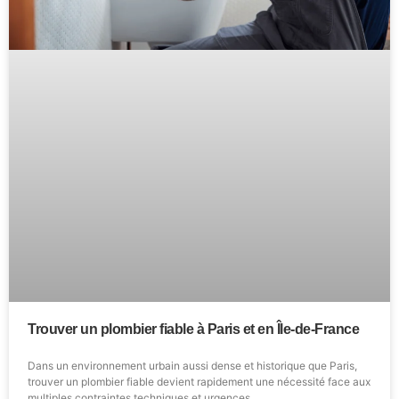
Trouver un plombier fiable à Paris et en Île-de-France
Dans un environnement urbain aussi dense et historique que Paris,
trouver un plombier fiable devient rapidement une nécessité face aux
multiples contraintes techniques et urgences