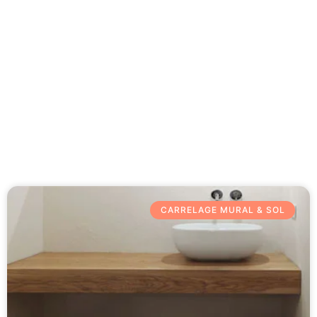
Besoin d'aide 09 77 77 41 64
Category: Carrelage mural & sol
CARRELAGE MURAL & SOL