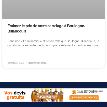
Estimez le prix de votre carrelage à Boulogne-
Billancourt
Dans une ville dynamique et prisée telle que Boulogne-Billancourt, le
carrelage ne se limite pas à un simple revêtement au sol ou aux murs
;
octobre 30, 2025
Aucun commentaire