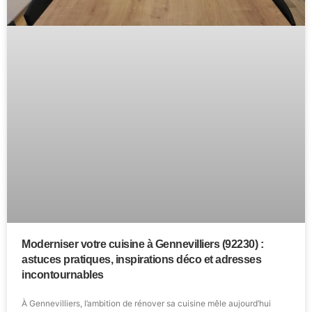
Moderniser votre cuisine à Gennevilliers (92230) :
astuces pratiques, inspirations déco et adresses
incontournables
À Gennevilliers, l’ambition de rénover sa cuisine mêle aujourd’hui