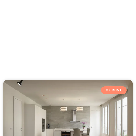
Besoin d'aide 09 77 77 41 64
Category: Cuisine
CUISINE