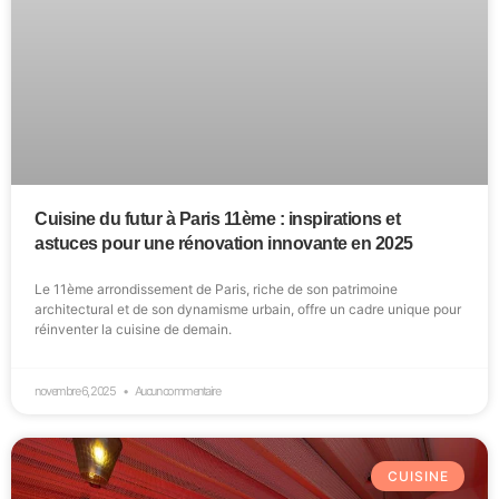
Cuisine du futur à Paris 11ème : inspirations et
astuces pour une rénovation innovante en 2025
Le 11ème arrondissement de Paris, riche de son patrimoine
architectural et de son dynamisme urbain, offre un cadre unique pour
réinventer la cuisine de demain.
novembre 6, 2025
Aucun commentaire
CUISINE