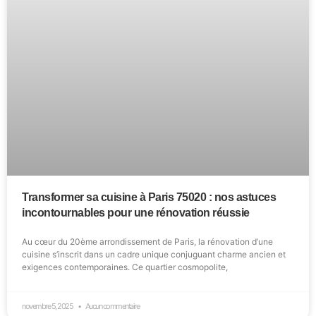
Transformer sa cuisine à Paris 75020 : nos astuces
incontournables pour une rénovation réussie
Au cœur du 20ème arrondissement de Paris, la rénovation d’une
cuisine s’inscrit dans un cadre unique conjuguant charme ancien et
exigences contemporaines. Ce quartier cosmopolite,
novembre 5, 2025
Aucun commentaire