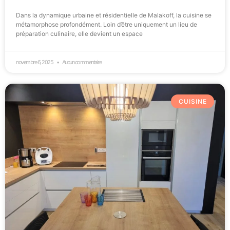
Dans la dynamique urbaine et résidentielle de Malakoff, la cuisine se
métamorphose profondément. Loin d’être uniquement un lieu de
préparation culinaire, elle devient un espace
novembre 6, 2025
Aucun commentaire
CUISINE