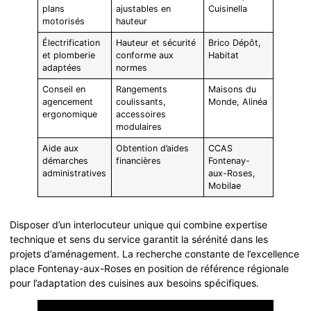
plans
ajustables en
Cuisinella
motorisés
hauteur
Électrification
Hauteur et sécurité
Brico Dépôt,
et plomberie
conforme aux
Habitat
adaptées
normes
Conseil en
Rangements
Maisons du
agencement
coulissants,
Monde, Alinéa
ergonomique
accessoires
modulaires
Aide aux
Obtention d’aides
CCAS
démarches
financières
Fontenay-
administratives
aux-Roses,
Mobilae
Disposer d’un interlocuteur unique qui combine expertise
technique et sens du service garantit la sérénité dans les
projets d’aménagement. La recherche constante de l’excellence
place Fontenay-aux-Roses en position de référence régionale
pour l’adaptation des cuisines aux besoins spécifiques.