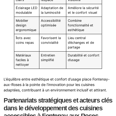
Éclairage LED
Adaptation de
Améliore la sécurité
modulable
la luminosité
et le confort visuel
Mobilier
Accessibilité
Combine
design
optimisée
fonctionnalité et
ergonomique
esthétique
Îlots avec
Favorisent la
Lieu central
coins repas
convivialité
d’échanges et de
partage
Matériaux
Entretien
Durabilité et confort
faciles à
simplifié
d’usage
nettoyer
L’équilibre entre esthétique et confort d’usage place Fontenay-
aux-Roses à la pointe de l’innovation pour les cuisines
adaptées, contribuant à un environnement inclusif et attirant.
Partenariats stratégiques et acteurs clés
dans le développement des cuisines
accessibles à Fontenay-aux-Roses