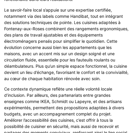
Le savoir-faire local s’appuie sur une expertise certifiée,
notamment via des labels comme Handibat, tout en intégrant
des solutions techniques de pointe. Les cuisines adaptées à
Fontenay-aux-Roses combinent des rangements ergonomiques,
des plans de travail ajustables et des équipements
électroménagers pensés pour simplifier le quotidien. Cette
évolution concerne aussi bien les appartements que les
maisons, avec un accent mis sur un design soigné et une
circulation fluide, essentielle pour les fauteuils roulants ou
déambulateurs. Plus qu’un simple espace fonctionnel, la cuisine
devient un lieu d’échange, favorisant le confort et la convivialité,
au cœur de chaque habitation rénovée avec soin.
Ce contexte dynamique reflète une réelle volonté locale
d’inclusion. Par ailleurs, des partenariats entre grandes
enseignes comme IKEA, Schmidt ou Lapeyre, et des artisans
expérimentés, permettent des propositions adaptées à divers
budgets, avec un accompagnement complet du projet.
Améliorer l’accessibilité des cuisines, c’est offrir à tous la
possibilité de cuisiner en sécurité, mais aussi de recevoir et
partager des moments conviviaux, renforçant ainsi le lien social.