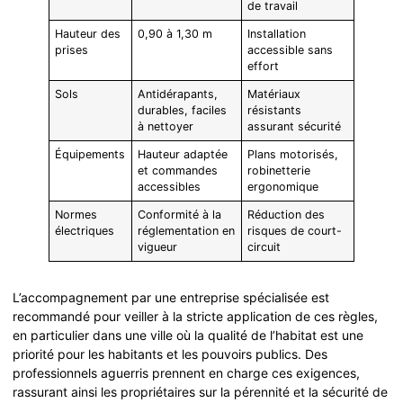
de travail
Hauteur des
0,90 à 1,30 m
Installation
prises
accessible sans
effort
Sols
Antidérapants,
Matériaux
durables, faciles
résistants
à nettoyer
assurant sécurité
Équipements
Hauteur adaptée
Plans motorisés,
et commandes
robinetterie
accessibles
ergonomique
Normes
Conformité à la
Réduction des
électriques
réglementation en
risques de court-
vigueur
circuit
L’accompagnement par une entreprise spécialisée est
recommandé pour veiller à la stricte application de ces règles,
en particulier dans une ville où la qualité de l’habitat est une
priorité pour les habitants et les pouvoirs publics. Des
professionnels aguerris prennent en charge ces exigences,
rassurant ainsi les propriétaires sur la pérennité et la sécurité de