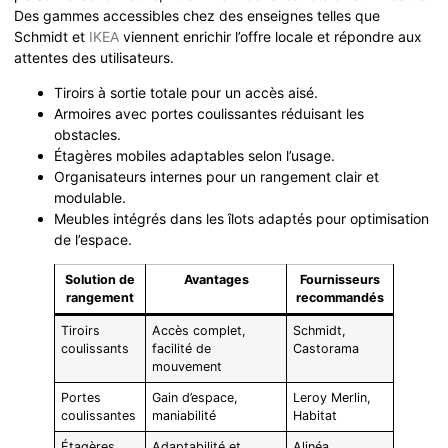
Des gammes accessibles chez des enseignes telles que
Schmidt et
IKEA
viennent enrichir l’offre locale et répondre aux
attentes des utilisateurs.
Tiroirs à sortie totale pour un accès aisé.
Armoires avec portes coulissantes réduisant les
obstacles.
Étagères mobiles adaptables selon l’usage.
Organisateurs internes pour un rangement clair et
modulable.
Meubles intégrés dans les îlots adaptés pour optimisation
de l’espace.
Solution de
Avantages
Fournisseurs
rangement
recommandés
Tiroirs
Accès complet,
Schmidt,
coulissants
facilité de
Castorama
mouvement
Portes
Gain d’espace,
Leroy Merlin,
coulissantes
maniabilité
Habitat
Étagères
Adaptabilité et
Alinéa,