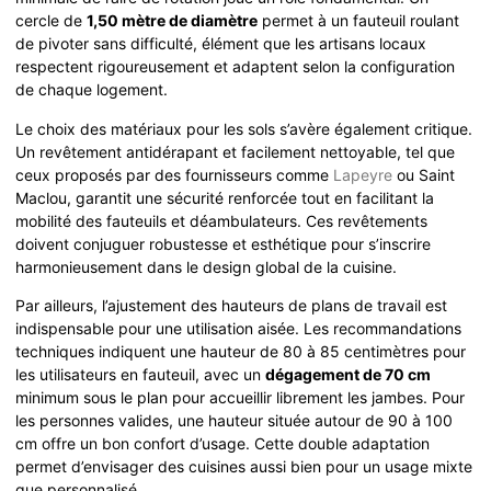
cercle de
1,50 mètre de diamètre
permet à un fauteuil roulant
de pivoter sans difficulté, élément que les artisans locaux
respectent rigoureusement et adaptent selon la configuration
de chaque logement.
Le choix des matériaux pour les sols s’avère également critique.
Un revêtement antidérapant et facilement nettoyable, tel que
ceux proposés par des fournisseurs comme
Lapeyre
ou Saint
Maclou, garantit une sécurité renforcée tout en facilitant la
mobilité des fauteuils et déambulateurs. Ces revêtements
doivent conjuguer robustesse et esthétique pour s’inscrire
harmonieusement dans le design global de la cuisine.
Par ailleurs, l’ajustement des hauteurs de plans de travail est
indispensable pour une utilisation aisée. Les recommandations
techniques indiquent une hauteur de 80 à 85 centimètres pour
les utilisateurs en fauteuil, avec un
dégagement de 70 cm
minimum sous le plan pour accueillir librement les jambes. Pour
les personnes valides, une hauteur située autour de 90 à 100
cm offre un bon confort d’usage. Cette double adaptation
permet d’envisager des cuisines aussi bien pour un usage mixte
que personnalisé.