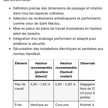
Définition précise des dimensions de passage et rotation
dans tous les espaces culinaires.
Sélection de revêtements antidérapants et performants
comme ceux de Saint Maclou.
Mise en place de plans de travail modulables en hauteur
selon les besoins.
Intégration d’un éclairage performant et adapté pour
améliorer la sécurité.
Sécurisation des installations électriques et sanitaires aux
normes Handibat.
Élément
Hauteur
Hauteur
Observations
recommandée
recommandée
(position
(fauteuil
debout)
roulant)
Plan de
0,90 – 1,00 m
0,80 – 0,85 m
Dégagement
travail
libre de 70
cm pour les
jambes
Évier
Identique au
Cuve peu
Robinet à