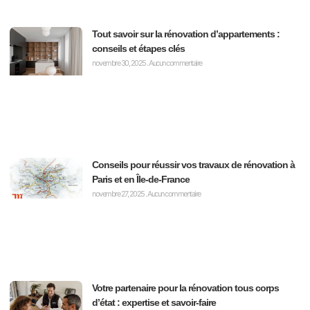
Tout savoir sur la rénovation d’appartements :
conseils et étapes clés
novembre 30, 2025
Aucun commentaire
Conseils pour réussir vos travaux de rénovation à
Paris et en Île-de-France
novembre 27, 2025
Aucun commentaire
Votre partenaire pour la rénovation tous corps
d’état : expertise et savoir-faire