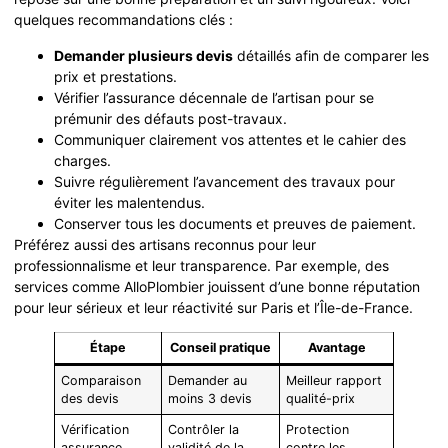
quelques recommandations clés :
Demander plusieurs devis
détaillés afin de comparer les
prix et prestations.
Vérifier l’assurance décennale de l’artisan pour se
prémunir des défauts post-travaux.
Communiquer clairement vos attentes et le cahier des
charges.
Suivre régulièrement l’avancement des travaux pour
éviter les malentendus.
Conserver tous les documents et preuves de paiement.
Préférez aussi des artisans reconnus pour leur
professionnalisme et leur transparence. Par exemple, des
services comme AlloPlombier jouissent d’une bonne réputation
pour leur sérieux et leur réactivité sur Paris et l’Île-de-France.
Étape
Conseil pratique
Avantage
Comparaison
Demander au
Meilleur rapport
des devis
moins 3 devis
qualité-prix
Vérification
Contrôler la
Protection
assurance
validité de la
contre les