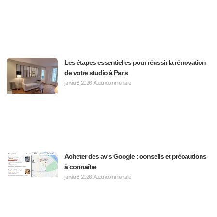
Les étapes essentielles pour réussir la rénovation
de votre studio à Paris
janvier 8, 2026
Aucun commentaire
Acheter des avis Google : conseils et précautions
à connaître
janvier 8, 2026
Aucun commentaire