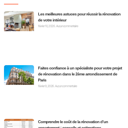
Les meilleures astuces pour réussir la rénovation
de votre intérieur
février 10, 2026
Aucun commentaire
Faites confiance à un spécialiste pour votre projet
de rénovation dans le 2ème arrondissement de
Paris
février 9, 2026
Aucun commentaire
Comprendre le coût de la rénovation d’un
appartement : conseils et estimations