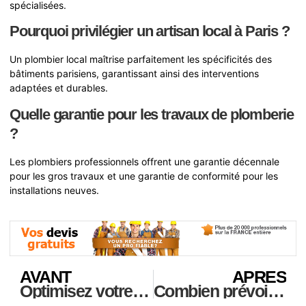
spécialisées.
Pourquoi privilégier un artisan local à Paris ?
Un plombier local maîtrise parfaitement les spécificités des
bâtiments parisiens, garantissant ainsi des interventions
adaptées et durables.
Quelle garantie pour les travaux de plomberie
?
Les plombiers professionnels offrent une garantie décennale
pour les gros travaux et une garantie de conformité pour les
installations neuves.
AVANT
APRES
Optimisez votre espace professionnel avec Lucas Entreprise à Paris
Combien prévoir pour rénover sa salle de bain au mètre carré ?