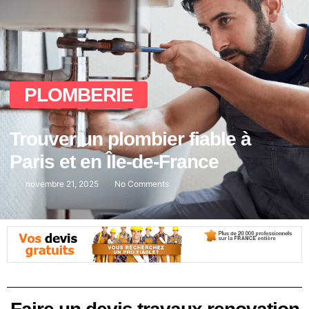
PLOMBERIE
Trouver un plombier fiable à
Paris et en Île-de-France
novembre 21, 2025
No Comments