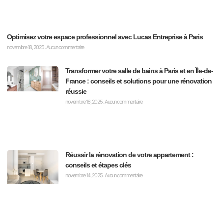
Optimisez votre espace professionnel avec Lucas Entreprise à Paris
novembre 18, 2025
Aucun commentaire
Transformer votre salle de bains à Paris et en Île-de-
France : conseils et solutions pour une rénovation
réussie
novembre 16, 2025
Aucun commentaire
Réussir la rénovation de votre appartement :
conseils et étapes clés
novembre 14, 2025
Aucun commentaire