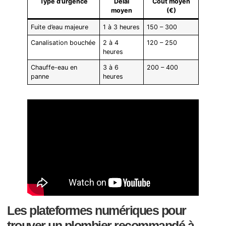
Type d’urgence
Délai
Coût moyen
moyen
(€)
Fuite d’eau majeure
1 à 3 heures
150 – 300
Canalisation bouchée
2 à 4
120 – 250
heures
Chauffe-eau en
3 à 6
200 – 400
panne
heures
Les plateformes numériques pour
trouver un plombier recommandé à