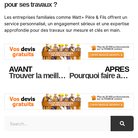
pour ses travaux ?
Les entreprises familiales comme Watt+ Père & Fils offrent un
service personnalisé, un engagement sérieux et une expertise
approfondie pour des travaux sur mesure et clés en main.
AVANT
APRES
Trouver la meilleure entreprise de rénovation dans le 19ᵉ arrondissement de Paris : conseils et adresses
Pourquoi faire appel à une entreprise de rénovation à Paris ?