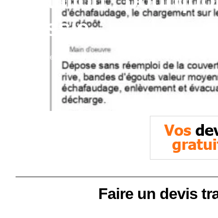
Châtillon : pourquoi
réussie
novembre 6, 2025
No Comments
Faire un devis tr