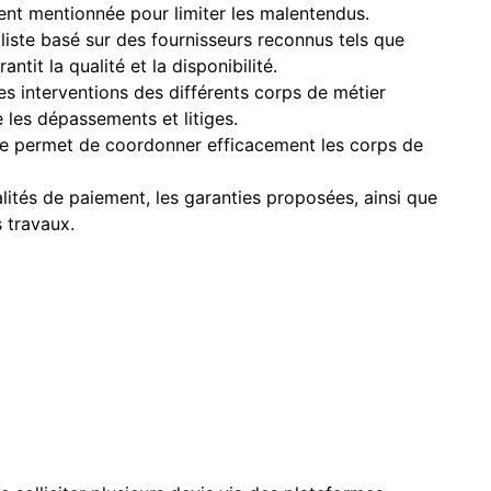
ment mentionnée pour limiter les malentendus.
aliste basé sur des fournisseurs reconnus tels que
tit la qualité et la disponibilité.
des interventions des différents corps de métier
 les dépassements et litiges.
se permet de coordonner efficacement les corps de
lités de paiement, les garanties proposées, ainsi que
 travaux.