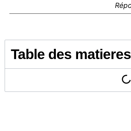
Répo
Table des matieres