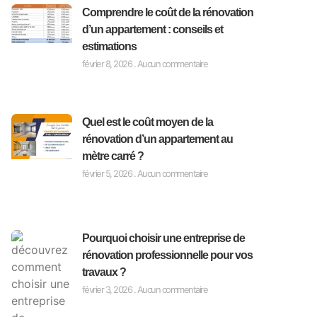
Comprendre le coût de la rénovation
d’un appartement : conseils et
estimations
février 8, 2026
Aucun commentaire
Quel est le coût moyen de la
rénovation d’un appartement au
mètre carré ?
février 5, 2026
Aucun commentaire
Pourquoi choisir une entreprise de
rénovation professionnelle pour vos
travaux ?
février 3, 2026
Aucun commentaire