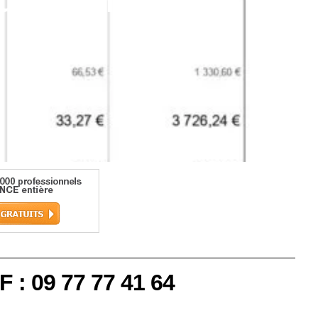
d’une rénovation
F : 09 77 77 41 64