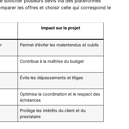
 solliciter plusieurs devis via des plateformes
parer les offres et choisir celle qui correspond le
Impact sur le projet
r
Permet d’éviter les malentendus et oublis
Contribue à la maîtrise du budget
Évite les dépassements et litiges
Optimise la coordination et le respect des
échéances
Protège les intérêts du client et du
prestataire