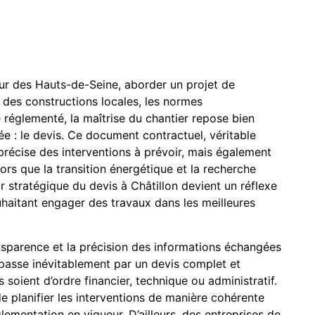
r des Hauts-de-Seine, aborder un projet de
e des constructions locales, les normes
 réglementé, la maîtrise du chantier repose bien
e : le devis. Ce document contractuel, véritable
 précise des interventions à prévoir, mais également
ors que la transition énergétique et la recherche
ur stratégique du devis à Châtillon devient un réflexe
uhaitant engager des travaux dans les meilleures
ansparence et la précision des informations échangées
e passe inévitablement par un devis complet et
es soient d’ordre financier, technique ou administratif.
 de planifier les interventions de manière cohérente
glementation en vigueur. D’ailleurs, des entreprises de