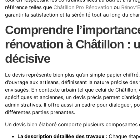
référence telles que
Châtillon Pro Rénovation
ou
Rénov’E
garantir la satisfaction et la sérénité tout au long du chan
Comprendre l’importance
rénovation à Châtillon :
décisive
Le devis représente bien plus qu’un simple papier chiffré. 
d’ouvrage aux artisans, définissant la nature précise des t
envisagés. En contexte urbain tel que celui de Châtillon,
spécifiques et anciennes, un devis précis permet d’antici
administratives. Il offre aussi un cadre pour dialoguer, p
différentes parties prenantes.
Un devis bien élaboré comporte plusieurs composantes es
La description détaillée des travaux :
Chaque étape