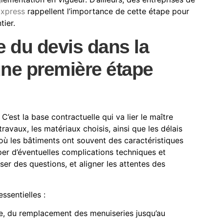
xpress
rappellent l’importance de cette étape pour
tier.
 du devis dans la
 une première étape
C’est la base contractuelle qui va lier le maître
ravaux, les matériaux choisis, ainsi que les délais
 où les bâtiments ont souvent des caractéristiques
per d’éventuelles complications techniques et
oser des questions, et aligner les attentes des
sentielles :
, du remplacement des menuiseries jusqu’au