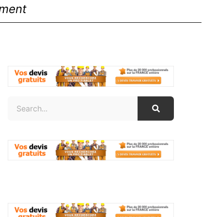
ement