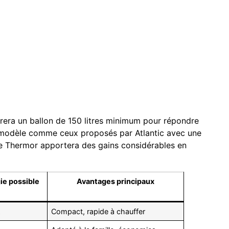
rera un ballon de 150 litres minimum pour répondre
n modèle comme ceux proposés par Atlantic avec une
e Thermor apportera des gains considérables en
ie possible
Avantages principaux
z
Compact, rapide à chauffer