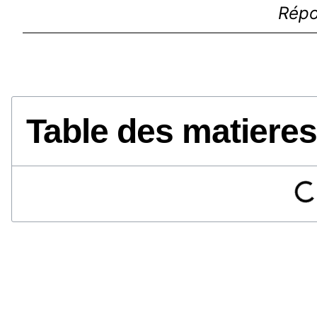
Répo
Table des matieres