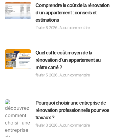
Comprendre le coût de la rénovation
d’un appartement : conseils et
estimations
février 8, 2026
Aucun commentaire
Quel est le coût moyen de la
rénovation d’un appartement au
mètre carré ?
février 5, 2026
Aucun commentaire
Pourquoi choisir une entreprise de
rénovation professionnelle pour vos
travaux ?
février 3, 2026
Aucun commentaire