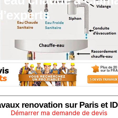
 d’eau chaude à Clama
’experts
avaux renovation sur Paris et ID
Démarrer ma demande de devis