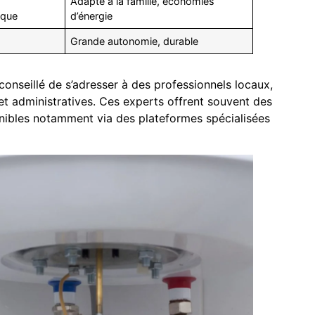
Adapté à la famille, économies
ique
d’énergie
Grande autonomie, durable
t conseillé de s’adresser à des professionnels locaux,
et administratives. Ces experts offrent souvent des
onibles notamment via des plateformes spécialisées