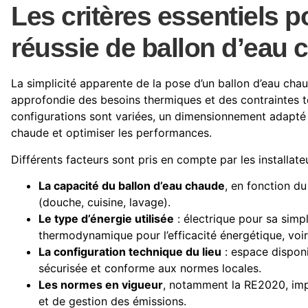
Les critères essentiels p
réussie de ballon d’eau 
La simplicité apparente de la pose d’un ballon d’eau cha
approfondie des besoins thermiques et des contraintes te
configurations sont variées, un dimensionnement adapté 
chaude et optimiser les performances.
Différents facteurs sont pris en compte par les installate
La capacité du ballon d’eau chaude
, en fonction d
(douche, cuisine, lavage).
Le type d’énergie utilisée
: électrique pour sa simpl
thermodynamique pour l’efficacité énergétique, voire
La configuration technique du lieu
: espace disponib
sécurisée et conforme aux normes locales.
Les normes en vigueur
, notamment la RE2020, im
et de gestion des émissions.