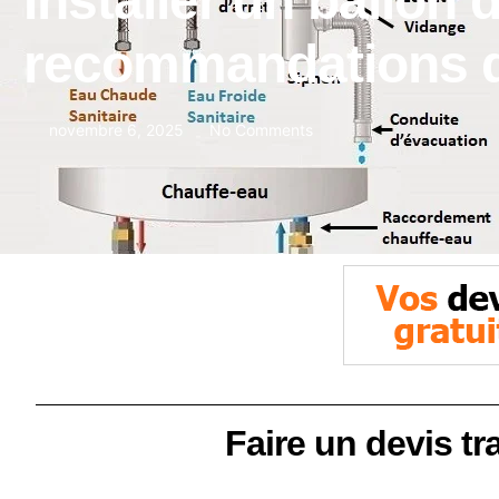
Installer un ballon
recommandations d
novembre 6, 2025
No Comments
Faire un devis tr