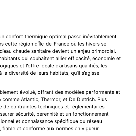
un confort thermique optimal passe inévitablement
s cette région d’Île-de-France où les hivers se
d’eau chaude sanitaire devient un enjeu primordial.
abitants qui souhaitent allier efficacité, économie et
iques et l’offre locale d’artisans qualifiés, les
a diversité de leurs habitats, qu’il s’agisse
blement évolué, offrant des modèles performants et
comme Atlantic, Thermor, et De Dietrich. Plus
ie de contraintes techniques et réglementaires,
surer sécurité, pérennité et un fonctionnement
itionnel et connaissance spécifique du réseau
e, fiable et conforme aux normes en vigueur.