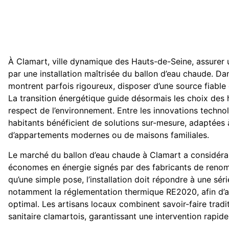
À Clamart, ville dynamique des Hauts-de-Seine, assurer 
par une installation maîtrisée du ballon d’eau chaude. Dan
montrent parfois rigoureux, disposer d’une source fiable 
La transition énergétique guide désormais les choix des h
respect de l’environnement. Entre les innovations technolog
habitants bénéficient de solutions sur-mesure, adaptées à l
d’appartements modernes ou de maisons familiales.
Le marché du ballon d’eau chaude à Clamart a considéra
économes en énergie signés par des fabricants de renom 
qu’une simple pose, l’installation doit répondre à une sér
notamment la réglementation thermique RE2020, afin d’as
optimal. Les artisans locaux combinent savoir-faire trad
sanitaire clamartois, garantissant une intervention rapid