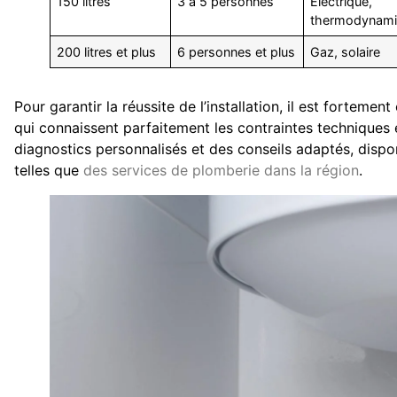
150 litres
3 à 5 personnes
Électrique,
thermodynam
200 litres et plus
6 personnes et plus
Gaz, solaire
Pour garantir la réussite de l’installation, il est fortemen
qui connaissent parfaitement les contraintes techniques 
diagnostics personnalisés et des conseils adaptés, disp
telles que
des services de plomberie dans la région
.