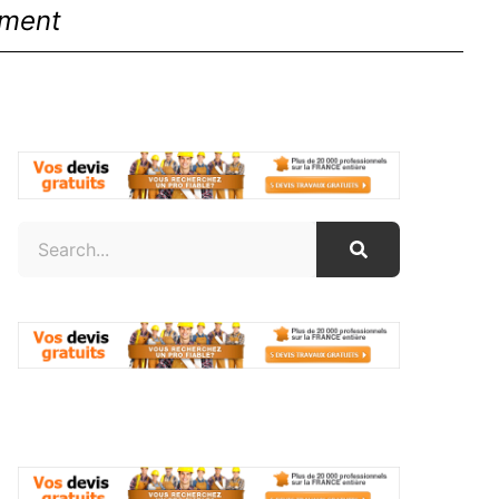
ement