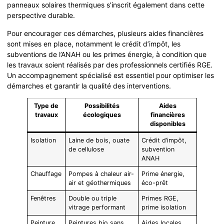
panneaux solaires thermiques s’inscrit également dans cette
perspective durable.
Pour encourager ces démarches, plusieurs aides financières
sont mises en place, notamment le crédit d’impôt, les
subventions de l’ANAH ou les primes énergie, à condition que
les travaux soient réalisés par des professionnels certifiés RGE.
Un accompagnement spécialisé est essentiel pour optimiser les
démarches et garantir la qualité des interventions.
Type de
Possibilités
Aides
travaux
écologiques
financières
disponibles
Isolation
Laine de bois, ouate
Crédit d’impôt,
de cellulose
subvention
ANAH
Chauffage
Pompes à chaleur air-
Prime énergie,
air et géothermiques
éco-prêt
Fenêtres
Double ou triple
Primes RGE,
vitrage performant
prime isolation
Peinture
Peintures bio sans
Aides locales