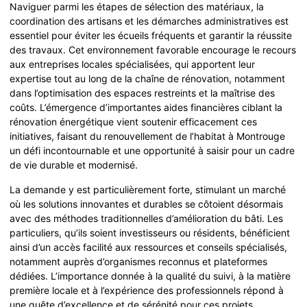
Naviguer parmi les étapes de sélection des matériaux, la
coordination des artisans et les démarches administratives est
essentiel pour éviter les écueils fréquents et garantir la réussite
des travaux. Cet environnement favorable encourage le recours
aux entreprises locales spécialisées, qui apportent leur
expertise tout au long de la chaîne de rénovation, notamment
dans l’optimisation des espaces restreints et la maîtrise des
coûts. L’émergence d’importantes aides financières ciblant la
rénovation énergétique vient soutenir efficacement ces
initiatives, faisant du renouvellement de l’habitat à Montrouge
un défi incontournable et une opportunité à saisir pour un cadre
de vie durable et modernisé.
La demande y est particulièrement forte, stimulant un marché
où les solutions innovantes et durables se côtoient désormais
avec des méthodes traditionnelles d’amélioration du bâti. Les
particuliers, qu’ils soient investisseurs ou résidents, bénéficient
ainsi d’un accès facilité aux ressources et conseils spécialisés,
notamment auprès d’organismes reconnus et plateformes
dédiées. L’importance donnée à la qualité du suivi, à la matière
première locale et à l’expérience des professionnels répond à
une quête d’excellence et de sérénité pour ces projets