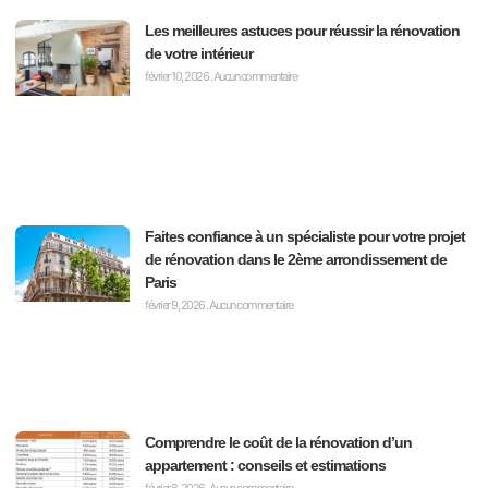
Les meilleures astuces pour réussir la rénovation
de votre intérieur
février 10, 2026
Aucun commentaire
Faites confiance à un spécialiste pour votre projet
de rénovation dans le 2ème arrondissement de
Paris
février 9, 2026
Aucun commentaire
Comprendre le coût de la rénovation d’un
appartement : conseils et estimations
février 8, 2026
Aucun commentaire