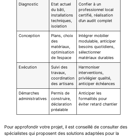
Diagnostic
Etat actuel
Confier à un
du bâti,
professionnel local
installations
certifié, réalisation
techniques,
d’un audit complet
isolation
Conception
Plans, choix
Intégrer mobilier
des
modulable, anticiper
matériaux,
besoins quotidiens,
optimisation
sélectionner
de l’espace
matériaux durables
Exécution
Suivi des
Harmoniser
travaux,
interventions,
coordination
privilégier qualité,
des artisans
anticiper échéances
Démarches
Permis de
Anticiper les
administratives
construire,
formalités pour
déclaration
éviter retard chantier
préalable
Pour approfondir votre projet, il est conseillé de consulter des
spécialistes qui proposent des solutions adaptées pour la