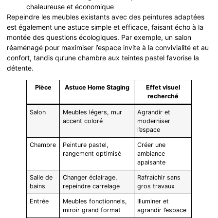
chaleureuse et économique
Repeindre les meubles existants avec des peintures adaptées
est également une astuce simple et efficace, faisant écho à la
montée des questions écologiques. Par exemple, un salon
réaménagé pour maximiser l’espace invite à la convivialité et au
confort, tandis qu’une chambre aux teintes pastel favorise la
détente.
Pièce
Astuce Home Staging
Effet visuel
recherché
Salon
Meubles légers, mur
Agrandir et
accent coloré
moderniser
l’espace
Chambre
Peinture pastel,
Créer une
rangement optimisé
ambiance
apaisante
Salle de
Changer éclairage,
Rafraîchir sans
bains
repeindre carrelage
gros travaux
Entrée
Meubles fonctionnels,
Illuminer et
miroir grand format
agrandir l’espace