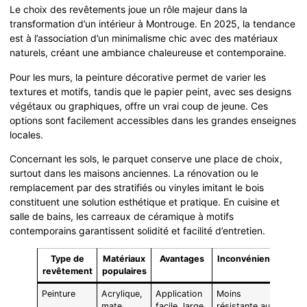
Le choix des revêtements joue un rôle majeur dans la
transformation d’un intérieur à Montrouge. En 2025, la tendance
est à l’association d’un minimalisme chic avec des matériaux
naturels, créant une ambiance chaleureuse et contemporaine.
Pour les murs, la peinture décorative permet de varier les
textures et motifs, tandis que le papier peint, avec ses designs
végétaux ou graphiques, offre un vrai coup de jeune. Ces
options sont facilement accessibles dans les grandes enseignes
locales.
Concernant les sols, le parquet conserve une place de choix,
surtout dans les maisons anciennes. La rénovation ou le
remplacement par des stratifiés ou vinyles imitant le bois
constituent une solution esthétique et pratique. En cuisine et
salle de bains, les carreaux de céramique à motifs
contemporains garantissent solidité et facilité d’entretien.
Type de
Matériaux
Avantages
Inconvénients
revêtement
populaires
Peinture
Acrylique,
Application
Moins
mate,
facile, large
résistante aux