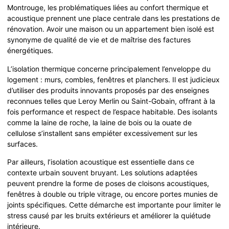
Montrouge, les problématiques liées au confort thermique et
acoustique prennent une place centrale dans les prestations de
rénovation. Avoir une maison ou un appartement bien isolé est
synonyme de qualité de vie et de maîtrise des factures
énergétiques.
L’isolation thermique concerne principalement l’enveloppe du
logement : murs, combles, fenêtres et planchers. Il est judicieux
d’utiliser des produits innovants proposés par des enseignes
reconnues telles que Leroy Merlin ou Saint-Gobain, offrant à la
fois performance et respect de l’espace habitable. Des isolants
comme la laine de roche, la laine de bois ou la ouate de
cellulose s’installent sans empiéter excessivement sur les
surfaces.
Par ailleurs, l’isolation acoustique est essentielle dans ce
contexte urbain souvent bruyant. Les solutions adaptées
peuvent prendre la forme de poses de cloisons acoustiques,
fenêtres à double ou triple vitrage, ou encore portes munies de
joints spécifiques. Cette démarche est importante pour limiter le
stress causé par les bruits extérieurs et améliorer la quiétude
intérieure.