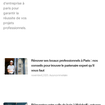
Rénover ses locaux professionnels à Paris : nos
conseils pour trouver le partenaire expert qu’il
vous faut
novembre 6, 2025
Aucun commentaire
Réinventez votre salle de bain à Malakoff : astuces