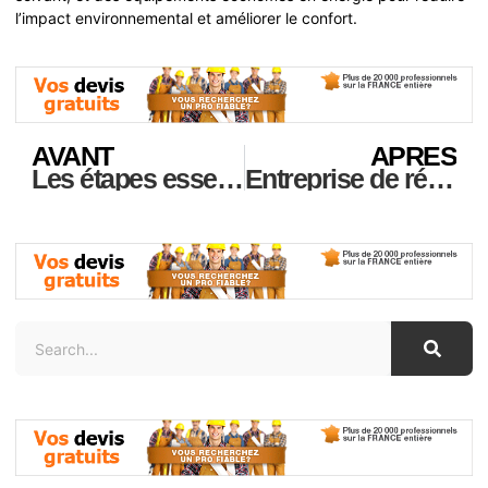
l’impact environnemental et améliorer le confort.
AVANT
APRES
Les étapes essentielles pour réussir la rénovation de votre studio à Paris
Entreprise de rénovation dans le 20ème arrondissement de Paris : conseils et bonnes pratiques