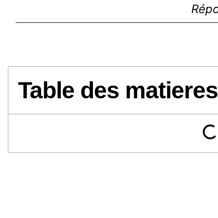
Répo
Table des matieres