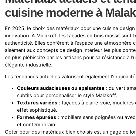
cuisine moderne à Malak
En 2025, le choix des matériaux pour une cuisine design re
innovation. À Malakoff, les façades en bois massif sont tr
authenticité. Elles confèrent à l’espace une atmosphère c
aisément aux concepts de design intérieur les plus conte
en plus plébiscité par les artisans pour sa résistance à l’u
élégante industrielle.
Les tendances actuelles valorisent également l’originalité 
Couleurs audacieuses ou apaisantes
: du vert ama
subtils pour personnaliser le style Malakoff.
Textures variées
: façades à claire-voie, moulures
effet sophistiqué.
Formes épurées
: mobiliers sans poignées ou avec d
et contemporain.
Opter pour des matériaux bien choisis est un gage de long