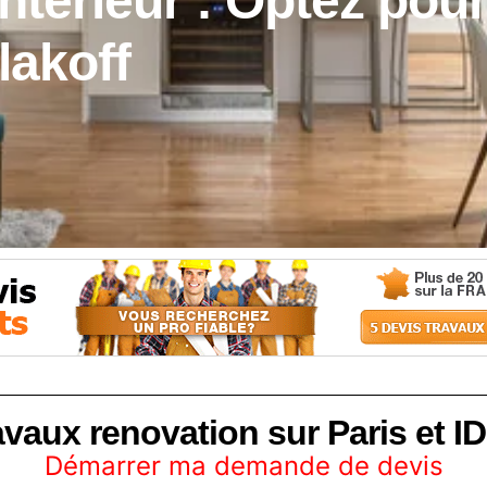
ntérieur : Optez pou
lakoff
avaux renovation sur Paris et ID
Démarrer ma demande de devis