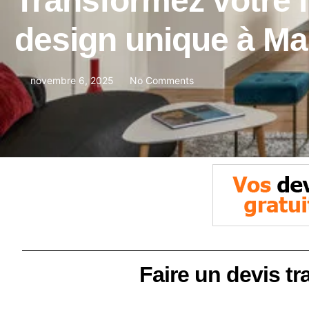
Transformez votre i
design unique à Ma
novembre 6, 2025
No Comments
Faire un devis tr