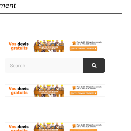
ement