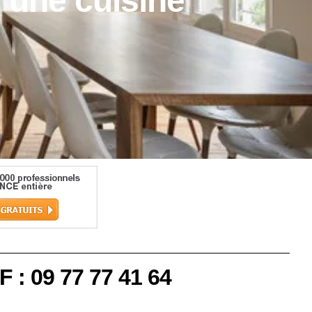
r une cuisine
F : 09 77 77 41 64