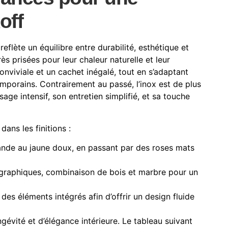
off
flète un équilibre entre durabilité, esthétique et
ès prisées pour leur chaleur naturelle et leur
onviviale et un cachet inégalé, tout en s’adaptant
mporains. Contrairement au passé, l’inox est de plus
sage intensif, son entretien simplifié, et sa touche
dans les finitions :
nde au jaune doux, en passant par des roses mats
 graphiques, combinaison de bois et marbre pour un
es éléments intégrés afin d’offrir un design fluide
évité et d’élégance intérieure. Le tableau suivant