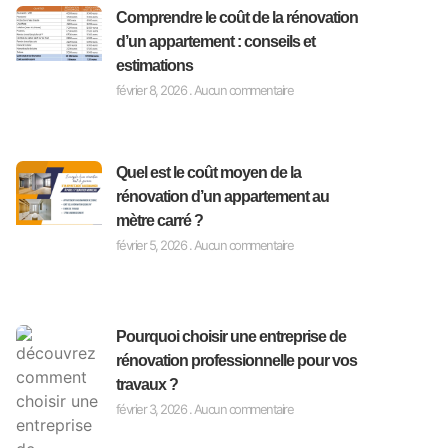
Comprendre le coût de la rénovation
d’un appartement : conseils et
estimations
février 8, 2026
Aucun commentaire
Quel est le coût moyen de la
rénovation d’un appartement au
mètre carré ?
février 5, 2026
Aucun commentaire
Pourquoi choisir une entreprise de
rénovation professionnelle pour vos
travaux ?
février 3, 2026
Aucun commentaire