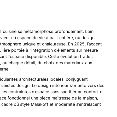
 la cuisine se métamorphose profondément. Loin
evient un espace de vie à part entière, où design
 atmosphère unique et chaleureuse. En 2025, l’accent
ulière portée à l’intégration d’éléments sur mesure
sant l’espace disponible. Cette évolution traduit
, où chaque détail, du choix des matériaux aux
erne.
cularités architecturales locales, conjuguant
isinistes design. Le design intérieur s’oriente vers des
i les contraintes d’espace sans sacrifier au confort ni
pace fonctionnel une pièce maîtresse de la maison,
un cadre où style Malakoff et modernité s’entrelacent