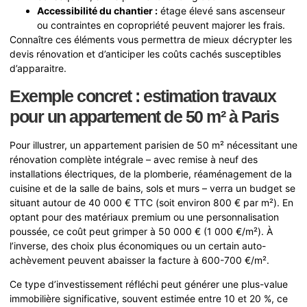
Accessibilité du chantier :
étage élevé sans ascenseur
ou contraintes en copropriété peuvent majorer les frais.
Connaître ces éléments vous permettra de mieux décrypter les
devis rénovation et d’anticiper les coûts cachés susceptibles
d’apparaitre.
Exemple concret : estimation travaux
pour un appartement de 50 m² à Paris
Pour illustrer, un appartement parisien de 50 m² nécessitant une
rénovation complète intégrale – avec remise à neuf des
installations électriques, de la plomberie, réaménagement de la
cuisine et de la salle de bains, sols et murs – verra un budget se
situant autour de 40 000 € TTC (soit environ 800 € par m²). En
optant pour des matériaux premium ou une personnalisation
poussée, ce coût peut grimper à 50 000 € (1 000 €/m²). À
l’inverse, des choix plus économiques ou un certain auto-
achèvement peuvent abaisser la facture à 600-700 €/m².
Ce type d’investissement réfléchi peut générer une plus-value
immobilière significative, souvent estimée entre 10 et 20 %, ce