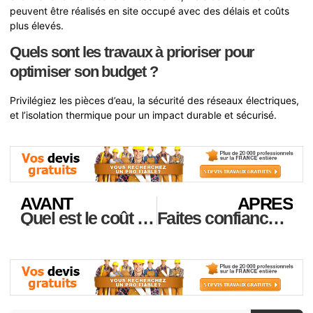
peuvent être réalisés en site occupé avec des délais et coûts
plus élevés.
Quels sont les travaux à prioriser pour
optimiser son budget ?
Privilégiez les pièces d’eau, la sécurité des réseaux électriques,
et l’isolation thermique pour un impact durable et sécurisé.
AVANT
APRES
Quel est le coût moyen de la rénovation d’un appartement au mètre carré ?
Faites confiance à un spécialiste pour votre projet de rénovation dans le 2ème arrondissement de Paris