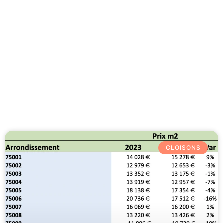
Besoin d'aide 09 77 77 41 64
Category: Cloisons
CLOISONS