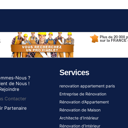
Services
ommes-Nous ?
rlent de Nous !
renovation appartement paris
Rejoindre
Entreprise de Rénovation
s Contacter
Rénovation d’Appartement
r Partenaire
Rénovation de Maison
Architecte d’Intérieur
Rénovation d’Intérieur