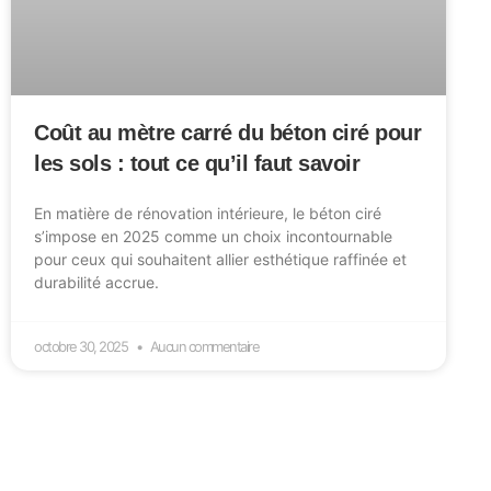
Coût au mètre carré du béton ciré pour
les sols : tout ce qu’il faut savoir
En matière de rénovation intérieure, le béton ciré
s’impose en 2025 comme un choix incontournable
pour ceux qui souhaitent allier esthétique raffinée et
durabilité accrue.
octobre 30, 2025
Aucun commentaire