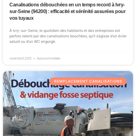
Canalisations débouchées en un temps record à Ivry-
sur-Seine (94200) : efficacité et sérénité assurées pour
vos tuyaux
À Ivry-sur-Seine, le quotidien des habitants et des entreprises est
parfois ralenti par des canalisations bouchées, qu’il s’agisse d’un évier
saturé ou d’un WC engorgé.
novembre 5, 2025
Aucun commentaire
REMPLACEMENT CANALISATIONS