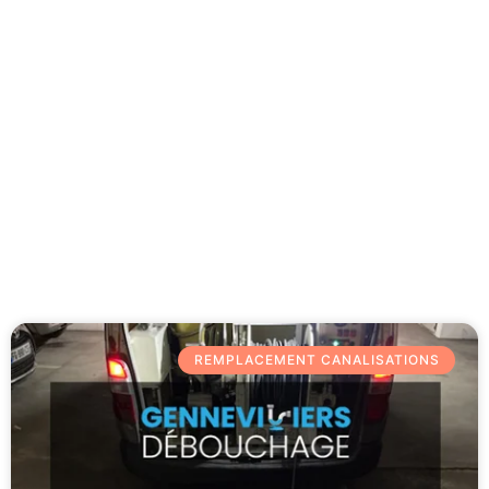
Besoin d'aide 09 77 77 41 64
Category: Remplacement
canalisations
REMPLACEMENT CANALISATIONS