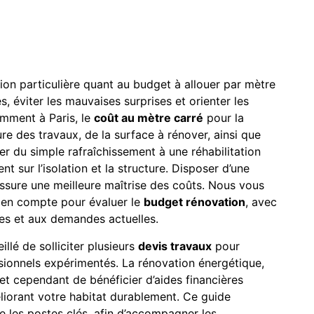
ion particulière quant au budget à allouer par mètre
s, éviter les mauvaises surprises et orienter les
amment à Paris, le
coût au mètre carré
pour la
re des travaux, de la surface à rénover, ainsi que
er du simple rafraîchissement à une réhabilitation
 sur l’isolation et la structure. Disposer d’une
 assure une meilleure maîtrise des coûts. Nous vous
 en compte pour évaluer le
budget rénovation
, avec
es et aux demandes actuelles.
llé de solliciter plusieurs
devis travaux
pour
ssionnels expérimentés. La rénovation énergétique,
et cependant de bénéficier d’aides financières
éliorant votre habitat durablement. Ce guide
e les postes clés, afin d’accompagner les