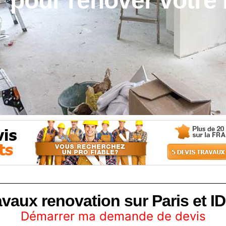
r pour rénover votre
avaux renovation sur Paris et ID
Démarrer ma demande de devis