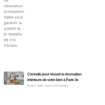
Conseils pour réussir la rénovation
intérieure de votre bien à Paris 3e
février 1, 2026
Aucun commentaire