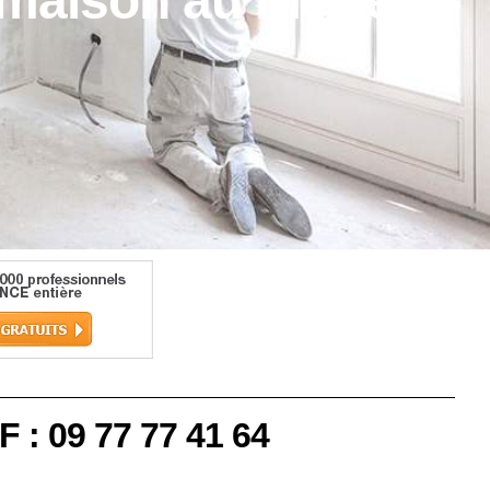
 maison au mètre
F : 09 77 77 41 64