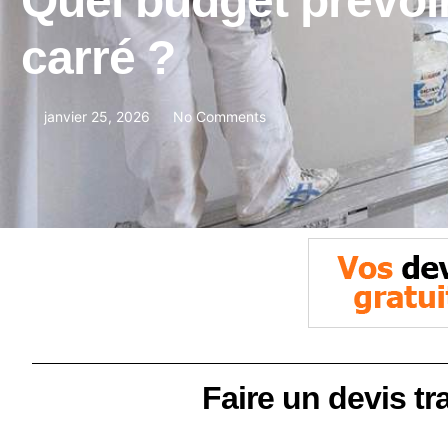
Quel budget prévoi
carré ?
janvier 25, 2026
No Comments
Faire un devis tr