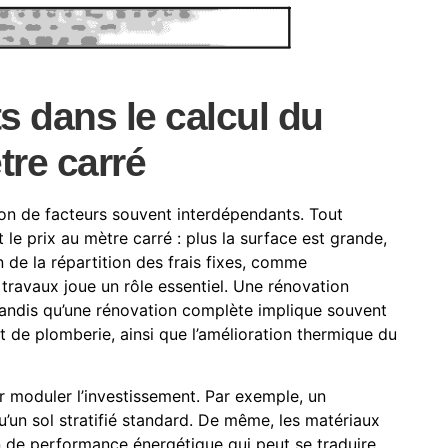
s dans le calcul du
tre carré
n de facteurs souvent interdépendants. Tout
 le prix au mètre carré : plus la surface est grande,
n de la répartition des frais fixes, comme
s travaux joue un rôle essentiel. Une rénovation
, tandis qu’une rénovation complète implique souvent
 et de plomberie, ainsi que l’amélioration thermique du
r moduler l’investissement. Par exemple, un
’un sol stratifié standard. De même, les matériaux
in de performance énergétique qui peut se traduire