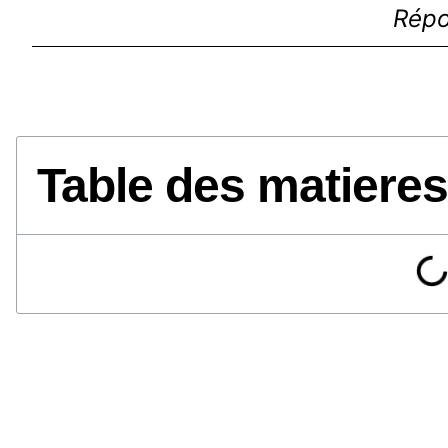
Répo
Table des matieres