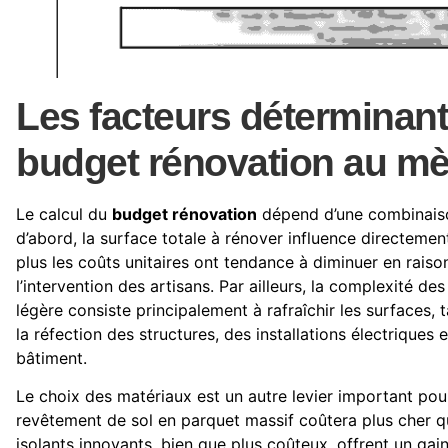
Les facteurs déterminant
budget rénovation au mè
Le calcul du
budget rénovation
dépend d’une combinaiso
d’abord, la surface totale à rénover influence directement
plus les coûts unitaires ont tendance à diminuer en raiso
l’intervention des artisans. Par ailleurs, la complexité de
légère consiste principalement à rafraîchir les surfaces
la réfection des structures, des installations électriques
bâtiment.
Le choix des matériaux est un autre levier important pou
revêtement de sol en parquet massif coûtera plus cher qu
isolants innovants, bien que plus coûteux, offrent un ga