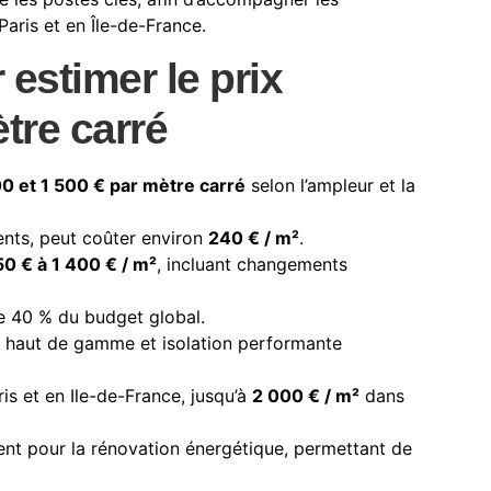
Paris et en Île-de-France.
 estimer le prix
tre carré
0 et 1 500 € par mètre carré
selon l’ampleur et la
nts, peut coûter environ
240 € / m²
.
0 € à 1 400 € / m²
, incluant changements
 40 % du budget global.
on haut de gamme et isolation performante
aris et en Ile-de-France, jusqu’à
2 000 € / m²
dans
ent pour la rénovation énergétique, permettant de