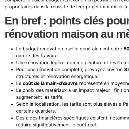
propriétaires dans la réussite de leur projet immobilier à 
En bref : points clés pour
rénovation maison au mè
Le budget rénovation oscille généralement entre
50
nature des travaux.
Une rénovation légère, comme peinture et revêteme
Pour une rénovation complète, prévoyez environ
85
structurels et rénovation énergétique.
Le
coût de la main-d’œuvre
représente en moyenne
Le choix des matériaux a un impact majeur : finiti
augmentent les tarifs.
Selon la localisation, les tarifs sont plus élevés à P
certains quartiers.
Des aides financières spécifiques existent, notamm
réduire significativement le coût réel.