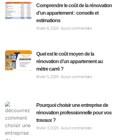
Comprendre le coût de la rénovation
d’un appartement : conseils et
estimations
février 8, 2026
Aucun commentaire
Quel est le coût moyen de la
rénovation d’un appartement au
mètre carré ?
février 5, 2026
Aucun commentaire
Pourquoi choisir une entreprise de
rénovation professionnelle pour vos
travaux ?
février 3, 2026
Aucun commentaire