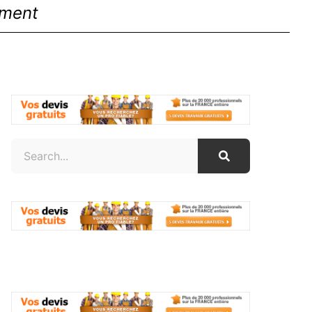
ement