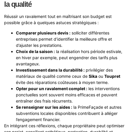
la qualité
Réussir un ravalement tout en maîtrisant son budget est
possible grâce à quelques astuces stratégiques :
Comparer plusieurs devis :
solliciter différentes
entreprises permet d’identifier la meilleure offre et
d’ajuster les prestations.
Choix de la saison :
la réalisation hors période estivale,
en hiver par exemple, peut engendrer des tarifs plus
avantageux.
Investissement dans la durabilité :
privilégier des
matériaux de qualité comme ceux de
Sika
ou
Toupret
évite des réparations coûteuses à moyen terme.
Opter pour un ravalement complet :
les interventions
ponctuelles sont souvent moins efficaces et peuvent
entraîner des frais récurrents.
Se renseigner sur les aides :
la PrimeFaçade et autres
subventions locales disponibles contribuent à alléger
l’engagement financier.
En intégrant ces réflexions, chaque propriétaire peut optimiser
son projet, conciliant esthétique, protection, durabilité et