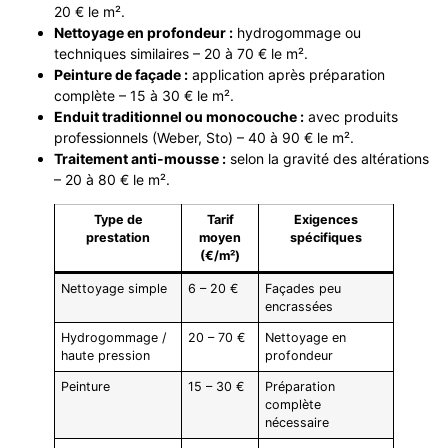
20 € le m².
Nettoyage en profondeur :
hydrogommage ou
techniques similaires – 20 à 70 € le m².
Peinture de façade :
application après préparation
complète – 15 à 30 € le m².
Enduit traditionnel ou monocouche :
avec produits
professionnels (Weber, Sto) – 40 à 90 € le m².
Traitement anti-mousse :
selon la gravité des altérations
– 20 à 80 € le m².
Type de
Tarif
Exigences
prestation
moyen
spécifiques
(€/m²)
Nettoyage simple
6 – 20 €
Façades peu
encrassées
Hydrogommage /
20 – 70 €
Nettoyage en
haute pression
profondeur
Peinture
15 – 30 €
Préparation
complète
nécessaire