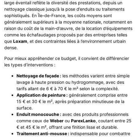
large éventail reflète la diversité des prestations, depuis un
nettoyage classique jusqu’à la pose d’enduits ou traitements
sophistiqués. En Île-de-France, les coûts moyens sont
généralement supérieurs à la moyenne nationale, notamment en
raison du coût de la main-d’œuvre, de la location d’équipements
comme les échafaudages proposés par des entreprises telles
que
Loxam
, et des contraintes liées à l’environnement urbain
dense.
Pour mieux appréhender ce budget, il convient de différencier
les types d’interventions :
Nettoyage de façade :
les méthodes varient entre simple
lavage à haute pression ou hydrogommage, avec des
tarifs allant de 6 € à 70 € le m² selon la complexité.
Application de peinture :
généralement comprise entre
15 € et 30 € le m², après préparation minutieuse de la
surface.
Enduit monocouche :
avec des produits professionnels
comme ceux de
Weber
ou
ParexLanko
, coutant entre 25
€ et 45 € le m², offrant une finition lisse et durable.
Traitement anti-mousse :
indispensable pour combattre