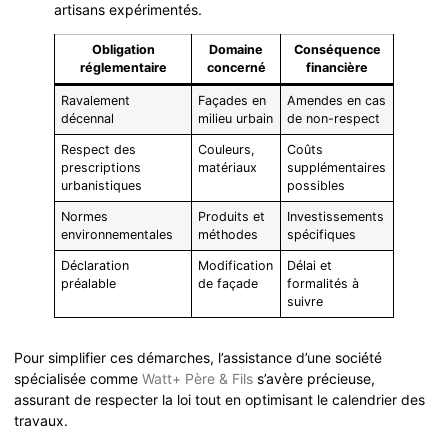
artisans expérimentés.
Obligation
Domaine
Conséquence
réglementaire
concerné
financière
Ravalement
Façades en
Amendes en cas
décennal
milieu urbain
de non-respect
Respect des
Couleurs,
Coûts
prescriptions
matériaux
supplémentaires
urbanistiques
possibles
Normes
Produits et
Investissements
environnementales
méthodes
spécifiques
Déclaration
Modification
Délai et
préalable
de façade
formalités à
suivre
Pour simplifier ces démarches, l’assistance d’une société
spécialisée comme
Watt+ Père & Fils
s’avère précieuse,
assurant de respecter la loi tout en optimisant le calendrier des
travaux.