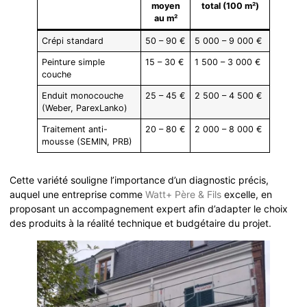
moyen
total (100 m²)
au m²
Crépi standard
50 – 90 €
5 000 – 9 000 €
Peinture simple
15 – 30 €
1 500 – 3 000 €
couche
Enduit monocouche
25 – 45 €
2 500 – 4 500 €
(Weber, ParexLanko)
Traitement anti-
20 – 80 €
2 000 – 8 000 €
mousse (SEMIN, PRB)
Cette variété souligne l’importance d’un diagnostic précis,
auquel une entreprise comme
Watt+ Père & Fils
excelle, en
proposant un accompagnement expert afin d’adapter le choix
des produits à la réalité technique et budgétaire du projet.