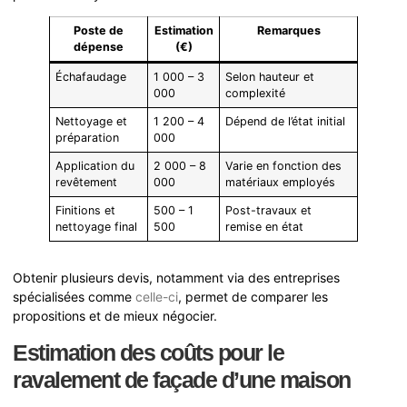
Poste de
Estimation
Remarques
dépense
(€)
Échafaudage
1 000 – 3
Selon hauteur et
000
complexité
Nettoyage et
1 200 – 4
Dépend de l’état initial
préparation
000
Application du
2 000 – 8
Varie en fonction des
revêtement
000
matériaux employés
Finitions et
500 – 1
Post-travaux et
nettoyage final
500
remise en état
Obtenir plusieurs devis, notamment via des entreprises
spécialisées comme
celle-ci
, permet de comparer les
propositions et de mieux négocier.
Estimation des coûts pour le
ravalement de façade d’une maison