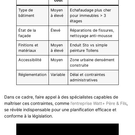
coût
Type de
Moyen
Echafaudage plus cher
bâtiment
à élevé
pour immeubles > 3
étages
État de la
Élevé
Réparations de fissures,
façade
nettoyage anti-mousse
Finitions et
Moyen
Enduit Sto vs simple
matériaux
à élevé
peinture Tollens
Accessibilité
Moyen
Zone urbaine densément
construite
Réglementation
Variable
Délai et contraintes
administratives
Dans ce cadre, faire appel à des spécialistes capables de
maîtriser ces contraintes, comme
l’entreprise Watt+ Père & Fils
,
se révèle indispensable pour une planification efficace et
conforme à la législation.