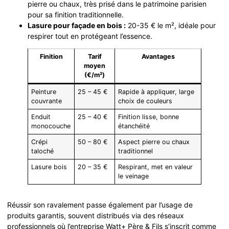
pierre ou chaux, très prisé dans le patrimoine parisien
pour sa finition traditionnelle.
Lasure pour façade en bois :
20-35 € le m², idéale pour
respirer tout en protégeant l’essence.
Finition
Tarif
Avantages
moyen
(€/m²)
Peinture
25 – 45 €
Rapide à appliquer, large
couvrante
choix de couleurs
Enduit
25 – 40 €
Finition lisse, bonne
monocouche
étanchéité
Crépi
50 – 80 €
Aspect pierre ou chaux
taloché
traditionnel
Lasure bois
20 – 35 €
Respirant, met en valeur
le veinage
Réussir son ravalement passe également par l’usage de
produits garantis, souvent distribués via des réseaux
professionnels où l’entreprise Watt+ Père & Fils s’inscrit comme