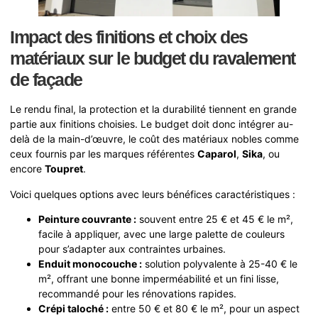
Impact des finitions et choix des
matériaux sur le budget du ravalement
de façade
Le rendu final, la protection et la durabilité tiennent en grande
partie aux finitions choisies. Le budget doit donc intégrer au-
delà de la main-d’œuvre, le coût des matériaux nobles comme
ceux fournis par les marques référentes
Caparol
,
Sika
, ou
encore
Toupret
.
Voici quelques options avec leurs bénéfices caractéristiques :
Peinture couvrante :
souvent entre 25 € et 45 € le m²,
facile à appliquer, avec une large palette de couleurs
pour s’adapter aux contraintes urbaines.
Enduit monocouche :
solution polyvalente à 25-40 € le
m², offrant une bonne imperméabilité et un fini lisse,
recommandé pour les rénovations rapides.
Crépi taloché :
entre 50 € et 80 € le m², pour un aspect