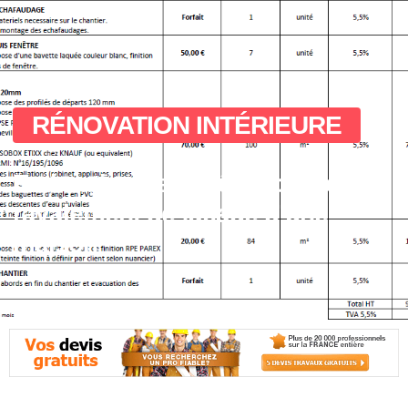
RÉNOVATION INTÉRIEURE
Estimation des coûts pour le
ravalement de façade d’une
maison
novembre 4, 2025
No Comments